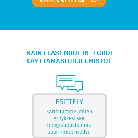
VARAA ILMAINEN ESITTELY
NÄIN FLASHNODE INTEGROI
KÄYTTÄMÄSI OHJELMISTOT