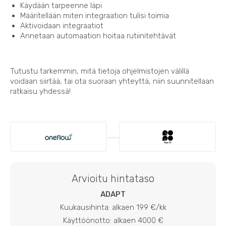
Käydään tarpeenne läpi
Määritellään miten integraation tulisi toimia
Aktivoidaan integraatiot
Annetaan automaation hoitaa rutiinitehtävät
Tutustu tarkemmin, mitä tietoja ohjelmistojen välillä
voidaan siirtää, tai ota suoraan yhteyttä, niin suunnitellaan
ratkaisu yhdessä!
Arvioitu hintataso
ADAPT
Kuukausihinta: alkaen 199 €/kk
Käyttöönotto: alkaen 4000 €