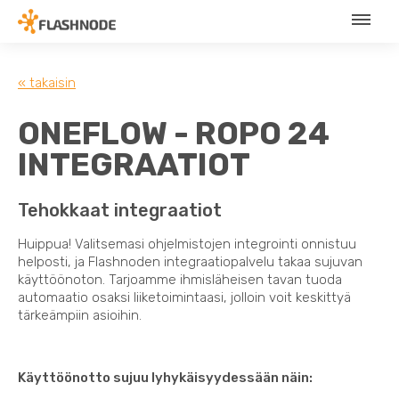
« takaisin
ONEFLOW - ROPO 24
INTEGRAATIOT
Tehokkaat integraatiot
Huippua! Valitsemasi ohjelmistojen integrointi onnistuu
helposti, ja Flashnoden integraatiopalvelu takaa sujuvan
käyttöönoton. Tarjoamme ihmisläheisen tavan tuoda
automaatio osaksi liiketoimintaasi, jolloin voit keskittyä
tärkeämpiin asioihin.
Käyttöönotto sujuu lyhykäisyydessään näin: