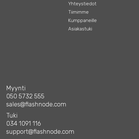
Yhteystiedot
Tiimimme
Kumppaneille
Asiakastuki
Myynti
050 5732 555
sales@flashnode.com
Tuki
034 1091 116
support@flashnode.com