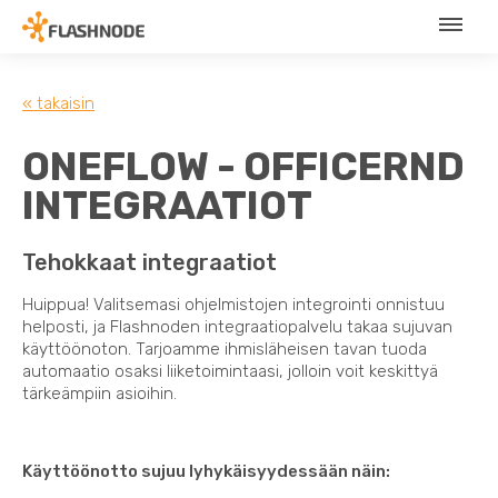
« takaisin
ONEFLOW - OFFICERND
INTEGRAATIOT
Tehokkaat integraatiot
Huippua! Valitsemasi ohjelmistojen integrointi onnistuu
helposti, ja Flashnoden integraatiopalvelu takaa sujuvan
käyttöönoton. Tarjoamme ihmisläheisen tavan tuoda
automaatio osaksi liiketoimintaasi, jolloin voit keskittyä
tärkeämpiin asioihin.
Käyttöönotto sujuu lyhykäisyydessään näin: