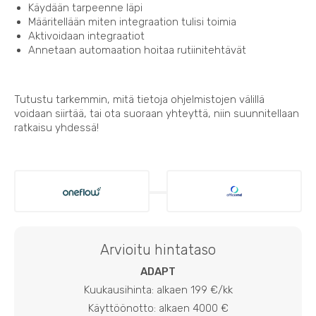
Käydään tarpeenne läpi
Määritellään miten integraation tulisi toimia
Aktivoidaan integraatiot
Annetaan automaation hoitaa rutiinitehtävät
Tutustu tarkemmin, mitä tietoja ohjelmistojen välillä
voidaan siirtää, tai ota suoraan yhteyttä, niin suunnitellaan
ratkaisu yhdessä!
Arvioitu hintataso
ADAPT
Kuukausihinta: alkaen 199 €/kk
Käyttöönotto: alkaen 4000 €