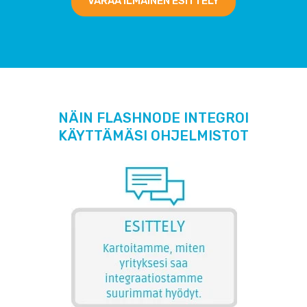
VARAA ILMAINEN ESITTELY
NÄIN FLASHNODE INTEGROI
KÄYTTÄMÄSI OHJELMISTOT