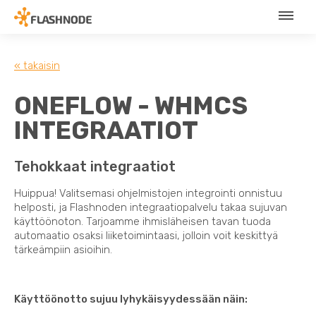
« takaisin
ONEFLOW - WHMCS
INTEGRAATIOT
Tehokkaat integraatiot
Huippua! Valitsemasi ohjelmistojen integrointi onnistuu
helposti, ja Flashnoden integraatiopalvelu takaa sujuvan
käyttöönoton. Tarjoamme ihmisläheisen tavan tuoda
automaatio osaksi liiketoimintaasi, jolloin voit keskittyä
tärkeämpiin asioihin.
Käyttöönotto sujuu lyhykäisyydessään näin: