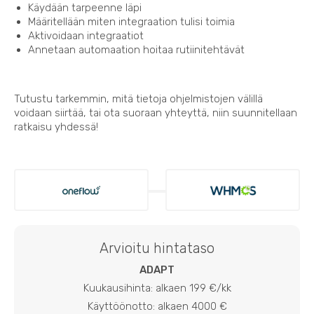
Käydään tarpeenne läpi
Määritellään miten integraation tulisi toimia
Aktivoidaan integraatiot
Annetaan automaation hoitaa rutiinitehtävät
Tutustu tarkemmin, mitä tietoja ohjelmistojen välillä
voidaan siirtää, tai ota suoraan yhteyttä, niin suunnitellaan
ratkaisu yhdessä!
Arvioitu hintataso
ADAPT
Kuukausihinta: alkaen 199 €/kk
Käyttöönotto: alkaen 4000 €