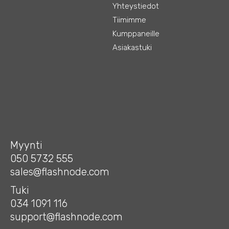
Yhteystiedot
Tiimimme
Kumppaneille
Asiakastuki
Myynti
050 5732 555
sales@flashnode.com
Tuki
034 1091 116
support@flashnode.com