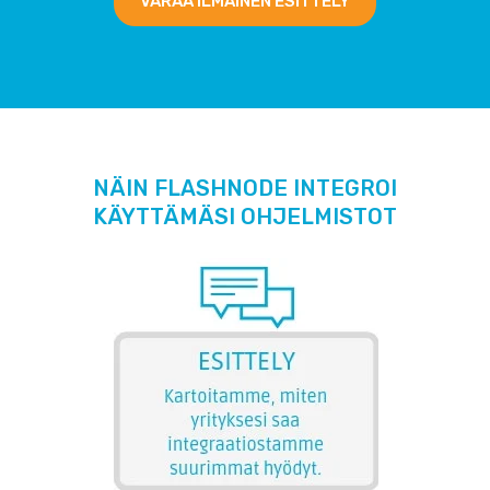
VARAA ILMAINEN ESITTELY
NÄIN FLASHNODE INTEGROI
KÄYTTÄMÄSI OHJELMISTOT