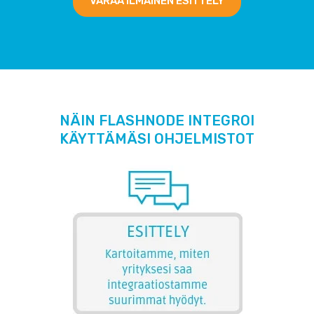
VARAA ILMAINEN ESITTELY
NÄIN FLASHNODE INTEGROI
KÄYTTÄMÄSI OHJELMISTOT