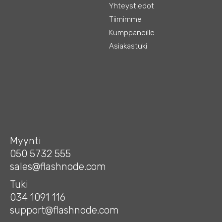
Yhteystiedot
Tiimimme
Kumppaneille
Asiakastuki
Myynti
050 5732 555
sales@flashnode.com
Tuki
034 1091 116
support@flashnode.com