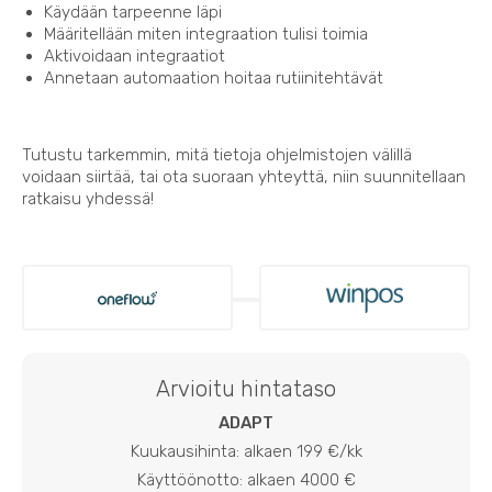
Käydään tarpeenne läpi
Määritellään miten integraation tulisi toimia
Aktivoidaan integraatiot
Annetaan automaation hoitaa rutiinitehtävät
Tutustu tarkemmin, mitä tietoja ohjelmistojen välillä
voidaan siirtää, tai ota suoraan yhteyttä, niin suunnitellaan
ratkaisu yhdessä!
Arvioitu hintataso
ADAPT
Kuukausihinta: alkaen 199 €/kk
Käyttöönotto: alkaen 4000 €