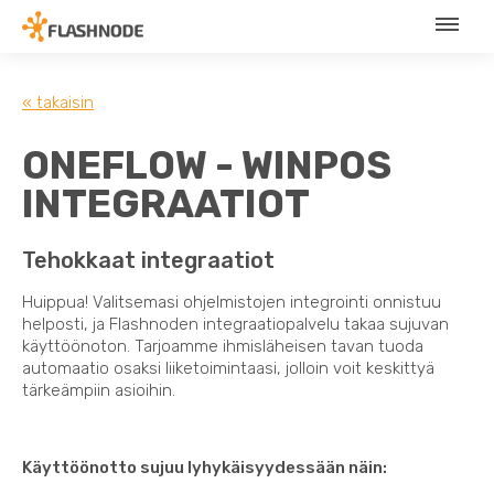
« takaisin
ONEFLOW - WINPOS
INTEGRAATIOT
Tehokkaat integraatiot
Huippua! Valitsemasi ohjelmistojen integrointi onnistuu
helposti, ja Flashnoden integraatiopalvelu takaa sujuvan
käyttöönoton. Tarjoamme ihmisläheisen tavan tuoda
automaatio osaksi liiketoimintaasi, jolloin voit keskittyä
tärkeämpiin asioihin.
Käyttöönotto sujuu lyhykäisyydessään näin: