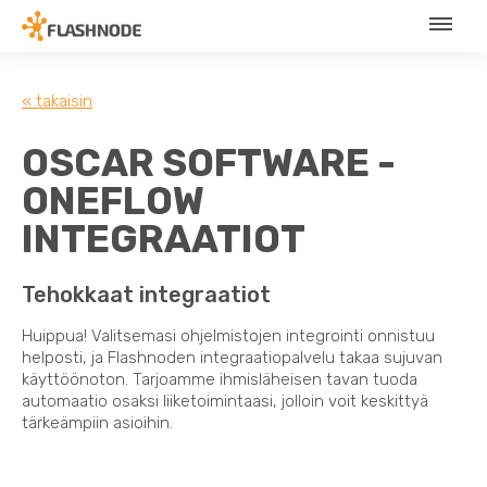
« takaisin
OSCAR SOFTWARE -
ONEFLOW
INTEGRAATIOT
Tehokkaat integraatiot
Huippua! Valitsemasi ohjelmistojen integrointi onnistuu
helposti, ja Flashnoden integraatiopalvelu takaa sujuvan
käyttöönoton. Tarjoamme ihmisläheisen tavan tuoda
automaatio osaksi liiketoimintaasi, jolloin voit keskittyä
tärkeämpiin asioihin.