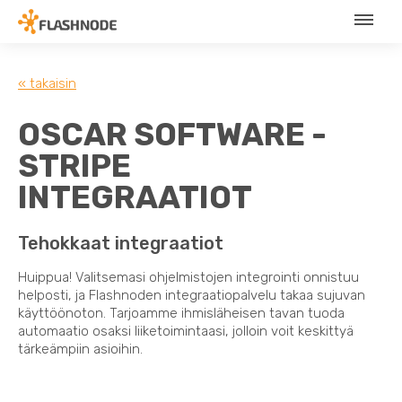
« takaisin
OSCAR SOFTWARE -
STRIPE
INTEGRAATIOT
Tehokkaat integraatiot
Huippua! Valitsemasi ohjelmistojen integrointi onnistuu
helposti, ja Flashnoden integraatiopalvelu takaa sujuvan
käyttöönoton. Tarjoamme ihmisläheisen tavan tuoda
automaatio osaksi liiketoimintaasi, jolloin voit keskittyä
tärkeämpiin asioihin.