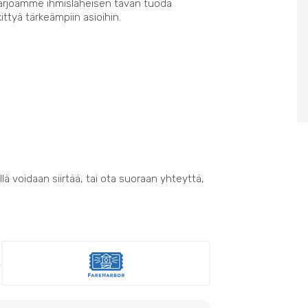
Tarjoamme ihmisläheisen tavan tuoda
kittyä tärkeämpiin asioihin.
lä voidaan siirtää, tai ota suoraan yhteyttä,