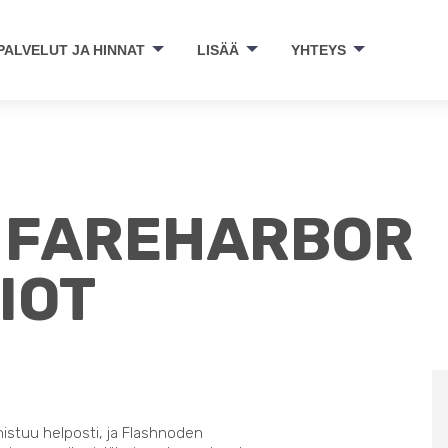
PALVELUT JA HINNAT
LISÄÄ
YHTEYS
- FAREHARBOR
IOT
nistuu helposti, ja Flashnoden