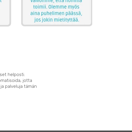
set helposti.
matisoida, jotta
 ja palveluja tämän