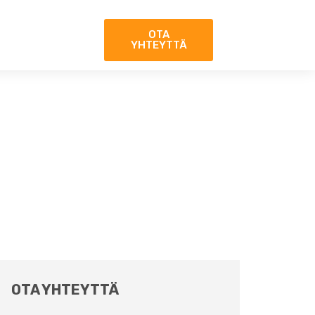
OTA
YHTEYTTÄ
OTA YHTEYTTÄ