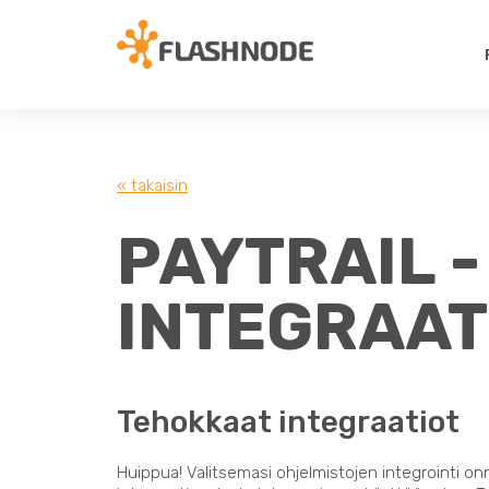
« takaisin
PAYTRAIL 
INTEGRAAT
Tehokkaat integraatiot
Huippua! Valitsemasi ohjelmistojen integrointi on