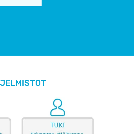
HJELMISTOT