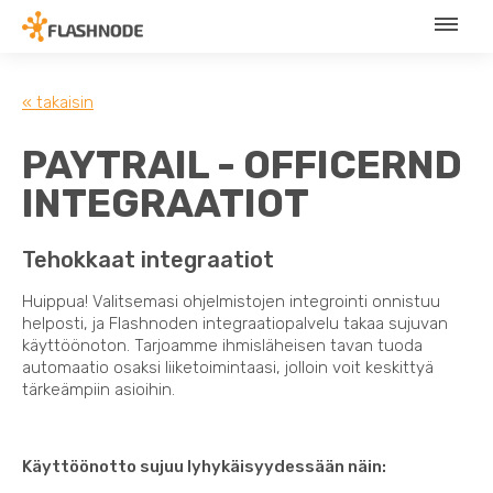
« takaisin
PAYTRAIL - OFFICERND
INTEGRAATIOT
Tehokkaat integraatiot
Huippua! Valitsemasi ohjelmistojen integrointi onnistuu
helposti, ja Flashnoden integraatiopalvelu takaa sujuvan
käyttöönoton. Tarjoamme ihmisläheisen tavan tuoda
automaatio osaksi liiketoimintaasi, jolloin voit keskittyä
tärkeämpiin asioihin.
Käyttöönotto sujuu lyhykäisyydessään näin: