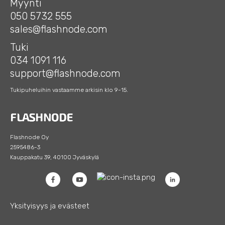
Myynti
050 5732 555
sales@flashnode.com
Tuki
034 1091 116
support@flashnode.com
Tukipuheluihin vastaamme arkisin klo 9-15.
Flashnode Oy
2595486-3
Kauppakatu 39, 40100 Jyväskylä
Yksityisyys ja evästeet