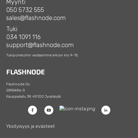
Myynti
050 5732 555
sales@flashnode.com
Tuki
034 1091 116
support@flashnode.com
Tukipuheluihin vastaamme arkisin klo 9-15.
Flashnode Oy
2595486-3
Kauppakatu 39, 40100 Jyväskylä
Yksityisyys ja evästeet