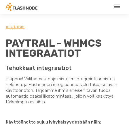
« takaisin
PAYTRAIL - WHMCS
INTEGRAATIOT
Tehokkaat integraatiot
Huippua! Valitsemasi ohjelmistojen integrointi onnistuu
helposti, ja Flashnoden integraatiopalvelu takaa sujuvan
käyttöönoton. Tarjoamme ihmisläheisen tavan tuoda
automaatio osaksi liiketoimintaasi, jolloin voit keskittyä
tärkeämpiin asioihin.
Käyttöönotto sujuu lyhykäisyydessään näin: