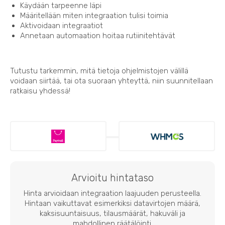
Käydään tarpeenne läpi
Määritellään miten integraation tulisi toimia
Aktivoidaan integraatiot
Annetaan automaation hoitaa rutiinitehtävät
Tutustu tarkemmin, mitä tietoja ohjelmistojen välillä
voidaan siirtää, tai ota suoraan yhteyttä, niin suunnitellaan
ratkaisu yhdessä!
Arvioitu hintataso
Hinta arvioidaan integraation laajuuden perusteella.
Hintaan vaikuttavat esimerkiksi datavirtojen määrä,
kaksisuuntaisuus, tilausmäärät, hakuväli ja
mahdollinen räätälöinti.