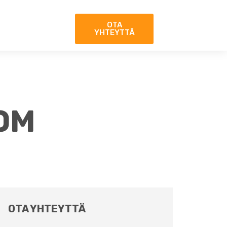
OTA
YHTEYTTÄ
OM
OTA YHTEYTTÄ