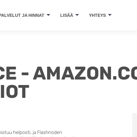
PALVELUT JA HINNAT
LISÄÄ
YHTEYS
E - AMAZON.C
IOT
nistuu helposti, ja Flashnoden