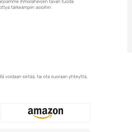
Tarjoamme ihmisläheisen tavan tuoda
kittyä tärkeämpiin asioihin.
lä voidaan siirtää, tai ota suoraan yhteyttä,