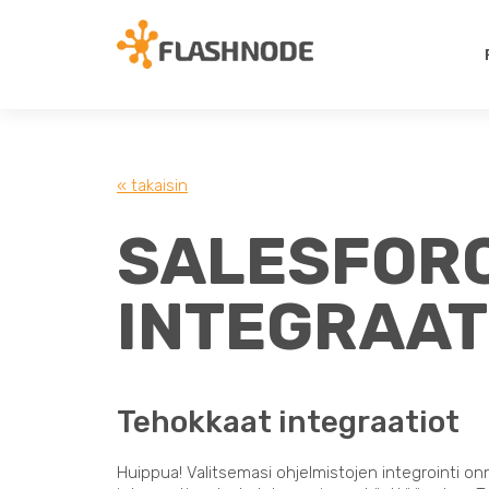
« takaisin
SALESFORC
INTEGRAAT
Tehokkaat integraatiot
Huippua! Valitsemasi ohjelmistojen integrointi on