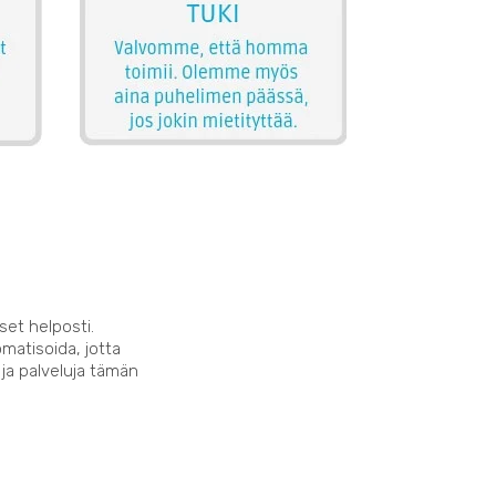
set helposti.
matisoida, jotta
 ja palveluja tämän