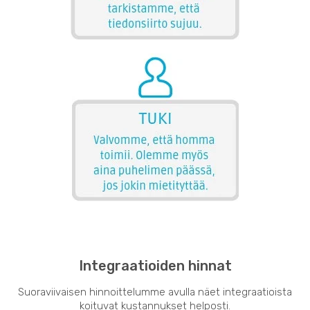
Integraatioiden hinnat
Suoraviivaisen hinnoittelumme avulla näet integraatioista
koituvat kustannukset helposti.