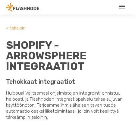
« takaisin
SHOPIFY -
ARROWSPHERE
INTEGRAATIOT
Tehokkaat integraatiot
Huippua! Valitsemasi ohjelmistojen integrointi onnistuu
helposti, ja Flashnoden integraatiopalvelu takaa sujuvan
käyttöönoton. Tarjoamme ihmisläheisen tavan tuoda
automaatio osaksi liiketoimintaasi, jolloin voit keskittyä
tärkeämpiin asioihin.