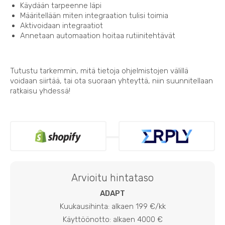
Käydään tarpeenne läpi
Määritellään miten integraation tulisi toimia
Aktivoidaan integraatiot
Annetaan automaation hoitaa rutiinitehtävät
Tutustu tarkemmin, mitä tietoja ohjelmistojen välillä
voidaan siirtää, tai ota suoraan yhteyttä, niin suunnitellaan
ratkaisu yhdessä!
Arvioitu hintataso
ADAPT
Kuukausihinta: alkaen 199 €/kk
Käyttöönotto: alkaen 4000 €