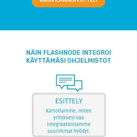
VARAA ILMAINEN ESITTELY
NÄIN FLASHNODE INTEGROI
KÄYTTÄMÄSI OHJELMISTOT