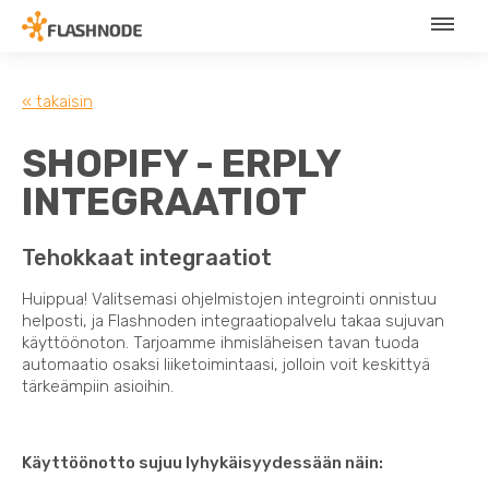
« takaisin
SHOPIFY - ERPLY
INTEGRAATIOT
Tehokkaat integraatiot
Huippua! Valitsemasi ohjelmistojen integrointi onnistuu
helposti, ja Flashnoden integraatiopalvelu takaa sujuvan
käyttöönoton. Tarjoamme ihmisläheisen tavan tuoda
automaatio osaksi liiketoimintaasi, jolloin voit keskittyä
tärkeämpiin asioihin.
Käyttöönotto sujuu lyhykäisyydessään näin: