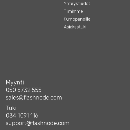
Yhteystiedot
Tiimimme
Kumppaneille
Asiakastuki
Myynti
050 5732 555
sales@flashnode.com
Tuki
034 1091 116
support@flashnode.com