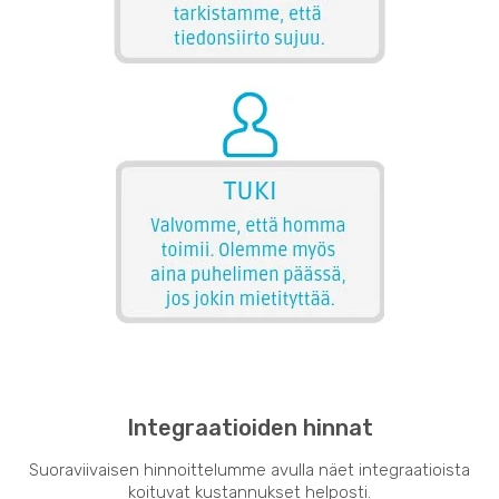
Integraatioiden hinnat
Suoraviivaisen hinnoittelumme avulla näet integraatioista
koituvat kustannukset helposti.