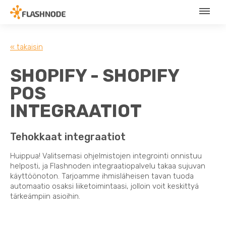
« takaisin
SHOPIFY - SHOPIFY
POS
INTEGRAATIOT
Tehokkaat integraatiot
Huippua! Valitsemasi ohjelmistojen integrointi onnistuu
helposti, ja Flashnoden integraatiopalvelu takaa sujuvan
käyttöönoton. Tarjoamme ihmisläheisen tavan tuoda
automaatio osaksi liiketoimintaasi, jolloin voit keskittyä
tärkeämpiin asioihin.