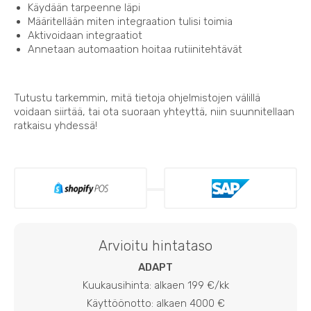
Käydään tarpeenne läpi
Määritellään miten integraation tulisi toimia
Aktivoidaan integraatiot
Annetaan automaation hoitaa rutiinitehtävät
Tutustu tarkemmin, mitä tietoja ohjelmistojen välillä
voidaan siirtää, tai ota suoraan yhteyttä, niin suunnitellaan
ratkaisu yhdessä!
Arvioitu hintataso
ADAPT
Kuukausihinta: alkaen 199 €/kk
Käyttöönotto: alkaen 4000 €