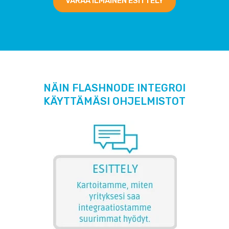
VARAA ILMAINEN ESITTELY
NÄIN FLASHNODE INTEGROI
KÄYTTÄMÄSI OHJELMISTOT