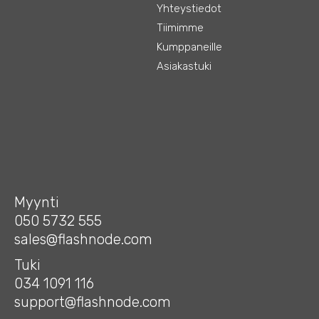
Yhteystiedot
Tiimimme
Kumppaneille
Asiakastuki
Myynti
050 5732 555
sales@flashnode.com
Tuki
034 1091 116
support@flashnode.com