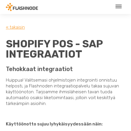
« takaisin
SHOPIFY POS - SAP
INTEGRAATIOT
Tehokkaat integraatiot
Huippua! Valitsemasi ohjelmistojen integrointi onnistuu
helposti, ja Flashnoden integraatiopalvelu takaa sujuvan
käyttöönoton. Tarjoamme ihmisläheisen tavan tuoda
automaatio osaksi liiketoimintaasi, jolloin voit keskittyä
tärkeämpiin asioihin.
Käyttöönotto sujuu lyhykäisyydessään näin: