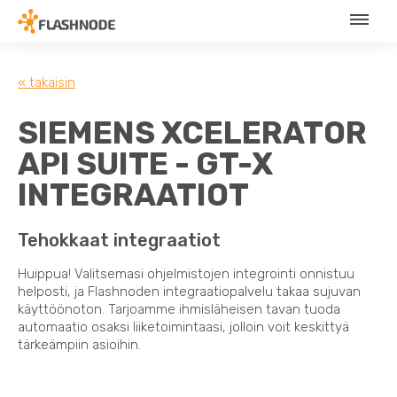
« takaisin
SIEMENS XCELERATOR
API SUITE - GT-X
INTEGRAATIOT
Tehokkaat integraatiot
Huippua! Valitsemasi ohjelmistojen integrointi onnistuu
helposti, ja Flashnoden integraatiopalvelu takaa sujuvan
käyttöönoton. Tarjoamme ihmisläheisen tavan tuoda
automaatio osaksi liiketoimintaasi, jolloin voit keskittyä
tärkeämpiin asioihin.