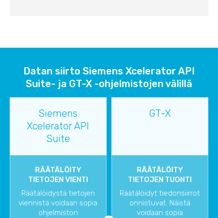
Datan siirto Siemens Xcelerator API
Suite- ja GT-X -ohjelmistojen välillä
Siemens
GT-X
Xcelerator API
Suite
RÄÄTÄLÖITY
RÄÄTÄLÖITY
TIETOJEN VIENTI
TIETOJEN TUONTI
Räätälöidystä tietojen
Räätälöidyt tiedonsiirrot
viennistä voidaan sopia
onnistuvat. Näistä
ohjelmiston
voidaan sopia