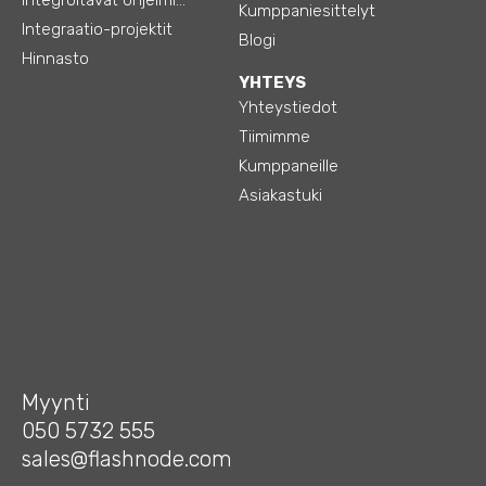
Kumppaniesittelyt
Integraatio-projektit
Blogi
Hinnasto
YHTEYS
Yhteystiedot
Tiimimme
Kumppaneille
Asiakastuki
Myynti
050 5732 555
sales@flashnode.com