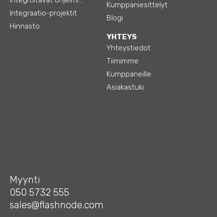
Kumppaniesittelyt
Integraatio-projektit
Blogi
Hinnasto
YHTEYS
Yhteystiedot
Tiimimme
Kumppaneille
Asiakastuki
Myynti
050 5732 555
sales@flashnode.com