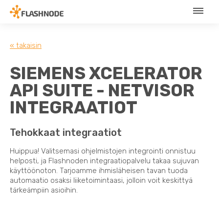
« takaisin
SIEMENS XCELERATOR
API SUITE - NETVISOR
INTEGRAATIOT
Tehokkaat integraatiot
Huippua! Valitsemasi ohjelmistojen integrointi onnistuu
helposti, ja Flashnoden integraatiopalvelu takaa sujuvan
käyttöönoton. Tarjoamme ihmisläheisen tavan tuoda
automaatio osaksi liiketoimintaasi, jolloin voit keskittyä
tärkeämpiin asioihin.