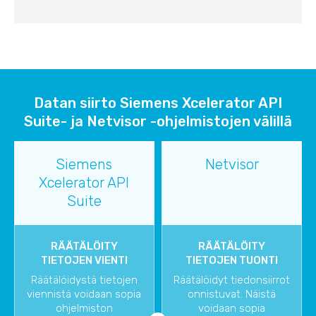
Datan siirto Siemens Xcelerator API
Suite- ja Netvisor -ohjelmistojen välillä
Siemens
Netvisor
Xcelerator API
Suite
RÄÄTÄLÖITY
RÄÄTÄLÖITY
TIETOJEN VIENTI
TIETOJEN TUONTI
Räätälöidystä tietojen
Räätälöidyt tiedonsiirrot
viennistä voidaan sopia
onnistuvat. Näistä
ohjelmiston
voidaan sopia