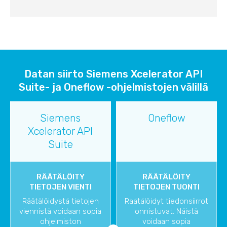
Datan siirto Siemens Xcelerator API
Suite- ja Oneflow -ohjelmistojen välillä
Siemens
Oneflow
Xcelerator API
Suite
RÄÄTÄLÖITY
RÄÄTÄLÖITY
TIETOJEN VIENTI
TIETOJEN TUONTI
Räätälöidystä tietojen
Räätälöidyt tiedonsiirrot
viennistä voidaan sopia
onnistuvat. Näistä
ohjelmiston
voidaan sopia