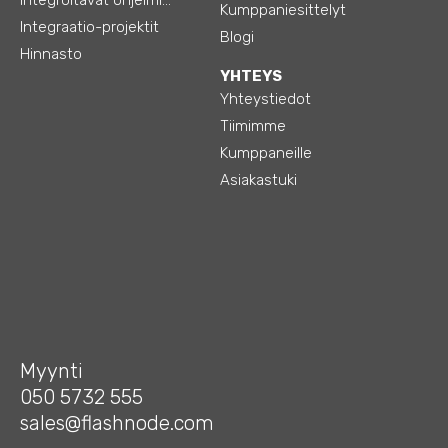
Kumppaniesittelyt
Integraatio-projektit
Blogi
Hinnasto
YHTEYS
Yhteystiedot
Tiimimme
Kumppaneille
Asiakastuki
Myynti
050 5732 555
sales@flashnode.com