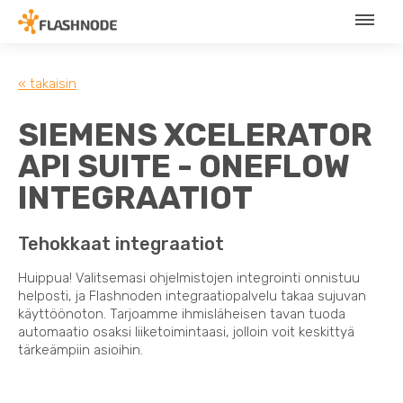
« takaisin
SIEMENS XCELERATOR
API SUITE - ONEFLOW
INTEGRAATIOT
Tehokkaat integraatiot
Huippua! Valitsemasi ohjelmistojen integrointi onnistuu
helposti, ja Flashnoden integraatiopalvelu takaa sujuvan
käyttöönoton. Tarjoamme ihmisläheisen tavan tuoda
automaatio osaksi liiketoimintaasi, jolloin voit keskittyä
tärkeämpiin asioihin.