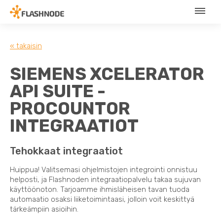
« takaisin
SIEMENS XCELERATOR
API SUITE -
PROCOUNTOR
INTEGRAATIOT
Tehokkaat integraatiot
Huippua! Valitsemasi ohjelmistojen integrointi onnistuu
helposti, ja Flashnoden integraatiopalvelu takaa sujuvan
käyttöönoton. Tarjoamme ihmisläheisen tavan tuoda
automaatio osaksi liiketoimintaasi, jolloin voit keskittyä
tärkeämpiin asioihin.