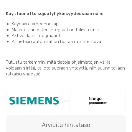
Käyttöönotto sujuu lyhykäisyydessään näin:
Käydään tarpeenne läpi
Määritellään miten integraation tulisi toimia
Aktivoidaan integraatiot
Annetaan automaation hoitaa rutiinitehtävät
Tutustu tarkemmin, mitä tietoja ohjelmistojen välillä
voidaan siirtää, tai ota suoraan yhteyttä, niin suunnitellaan
ratkaisu yhdessä!
Arvioitu hintataso