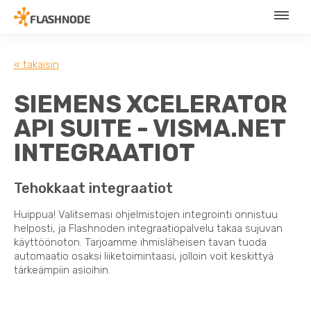
« takaisin
SIEMENS XCELERATOR
API SUITE - VISMA.NET
INTEGRAATIOT
Tehokkaat integraatiot
Huippua! Valitsemasi ohjelmistojen integrointi onnistuu
helposti, ja Flashnoden integraatiopalvelu takaa sujuvan
käyttöönoton. Tarjoamme ihmisläheisen tavan tuoda
automaatio osaksi liiketoimintaasi, jolloin voit keskittyä
tärkeämpiin asioihin.