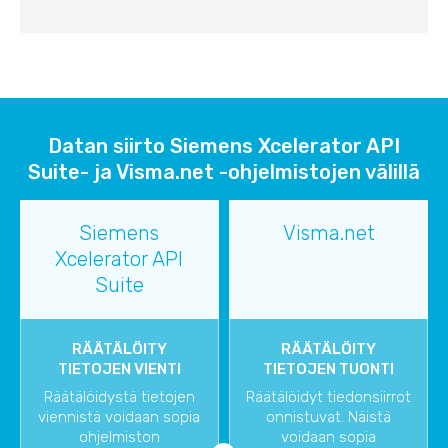
Datan siirto Siemens Xcelerator API
Suite- ja Visma.net -ohjelmistojen välillä
Siemens
Visma.net
Xcelerator API
Suite
RÄÄTÄLÖITY
RÄÄTÄLÖITY
TIETOJEN VIENTI
TIETOJEN TUONTI
Räätälöidystä tietojen
Räätälöidyt tiedonsiirrot
viennistä voidaan sopia
onnistuvat. Näistä
ohjelmiston
voidaan sopia