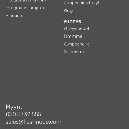
Kumppaniesittelyt
Integraatio-projektit
Blogi
Hinnasto
YHTEYS
Yhteystiedot
Tiimimme
Kumppaneille
Asiakastuki
Myynti
050 5732 555
sales@flashnode.com