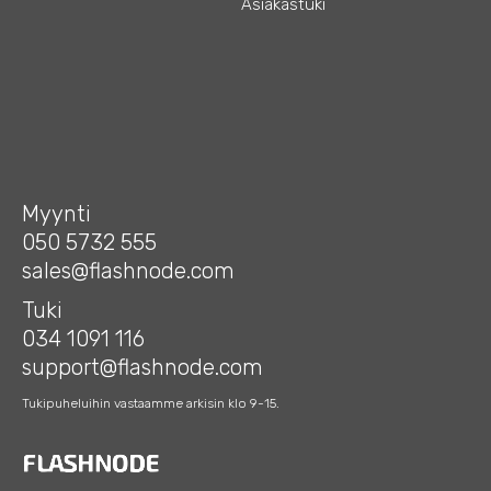
Asiakastuki
Myynti
050 5732 555
sales@flashnode.com
Tuki
034 1091 116
support@flashnode.com
Tukipuheluihin vastaamme arkisin klo 9-15.