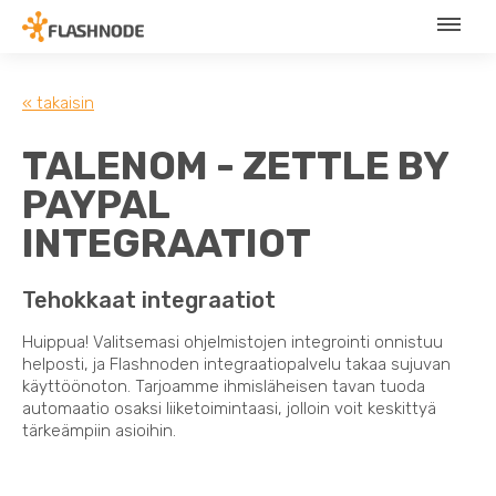
« takaisin
TALENOM - ZETTLE BY
PAYPAL
INTEGRAATIOT
Tehokkaat integraatiot
Huippua! Valitsemasi ohjelmistojen integrointi onnistuu
helposti, ja Flashnoden integraatiopalvelu takaa sujuvan
käyttöönoton. Tarjoamme ihmisläheisen tavan tuoda
automaatio osaksi liiketoimintaasi, jolloin voit keskittyä
tärkeämpiin asioihin.