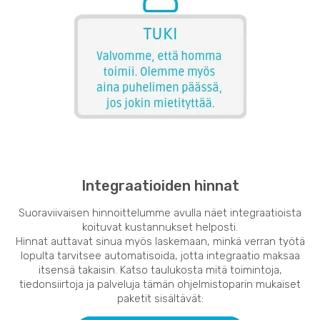
Integraatioiden hinnat
Suoraviivaisen hinnoittelumme avulla näet integraatioista
koituvat kustannukset helposti.
Hinnat auttavat sinua myös laskemaan, minkä verran työtä
lopulta tarvitsee automatisoida, jotta integraatio maksaa
itsensä takaisin. Katso taulukosta mitä toimintoja,
tiedonsiirtoja ja palveluja tämän ohjelmistoparin mukaiset
paketit sisältävät: