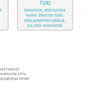
set helposti.
matisoida, jotta
 ja palveluja tämän