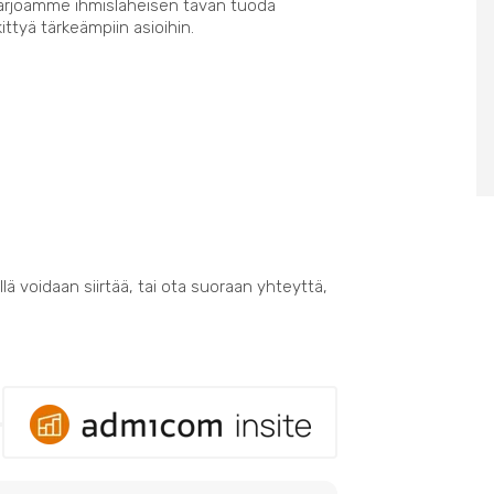
Tarjoamme ihmisläheisen tavan tuoda
kittyä tärkeämpiin asioihin.
lä voidaan siirtää, tai ota suoraan yhteyttä,