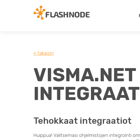
« takaisin
VISMA.NET 
INTEGRAAT
Tehokkaat integraatiot
Huippua! Valitsemasi ohjelmistojen integrointi on