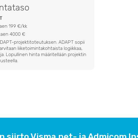
intataso
T
kaen 199 €/kk
lkaen 4000 €
 ADAPT-projektitoteutuksen. ADAPT sopii
 tarvitaan liiketoimintakohtaista logiikkaa,
ja. Lopullinen hinta määritellään projektin
usteella.
n siirto Visma.net- ja Admicom Ins