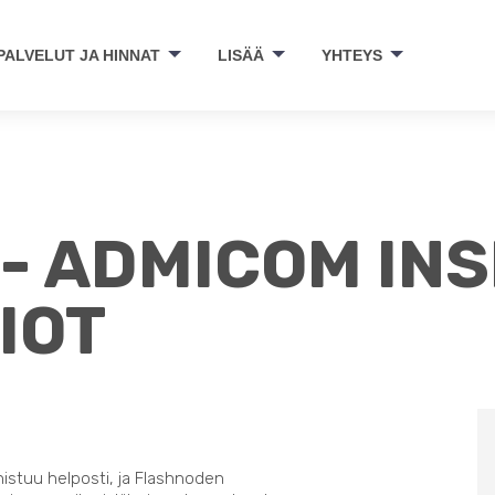
PALVELUT JA HINNAT
LISÄÄ
YHTEYS
- ADMICOM INS
IOT
nistuu helposti, ja Flashnoden