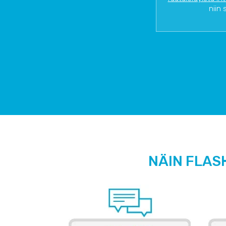
niin 
NÄIN FLAS