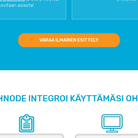
sovitaan asiasta!
VARAA ILMAINEN ESITTELY
HNODE INTEGROI KÄYTTÄMÄSI O