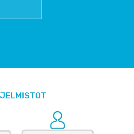
HJELMISTOT