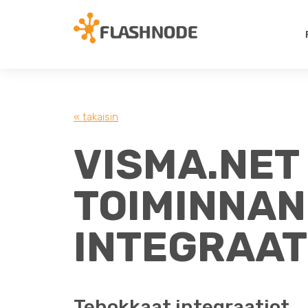
« takaisin
VISMA.NET
TOIMINNA
INTEGRAAT
Tehokkaat integraatiot