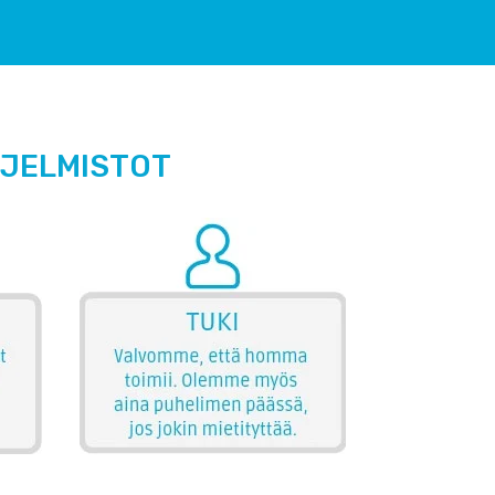
HJELMISTOT