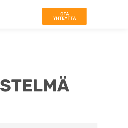
OTA
YHTEYTTÄ
ESTELMÄ