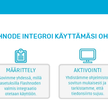
HNODE INTEGROI KÄYTTÄMÄSI O