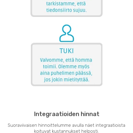
Integraatioiden hinnat
Suoraviivaisen hinnoittelumme avulla näet integraatioista
koituvat kustannukset helposti.