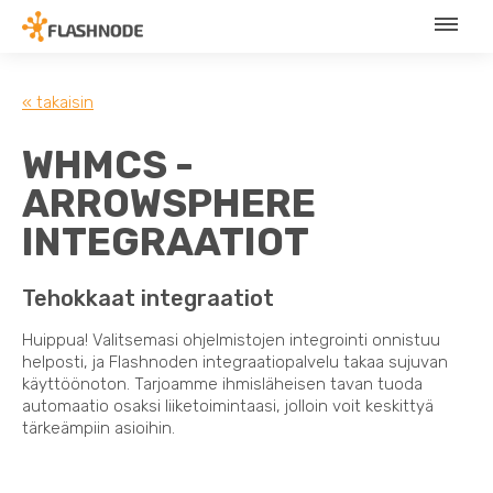
« takaisin
WHMCS -
ARROWSPHERE
INTEGRAATIOT
Tehokkaat integraatiot
Huippua! Valitsemasi ohjelmistojen integrointi onnistuu
helposti, ja Flashnoden integraatiopalvelu takaa sujuvan
käyttöönoton. Tarjoamme ihmisläheisen tavan tuoda
automaatio osaksi liiketoimintaasi, jolloin voit keskittyä
tärkeämpiin asioihin.