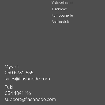
Yhteystiedot
Tiimimme
Kumppaneille
Asiakastuki
Myynti
050 5732 555
sales@flashnode.com
Tuki
034 1091 116
support@flashnode.com