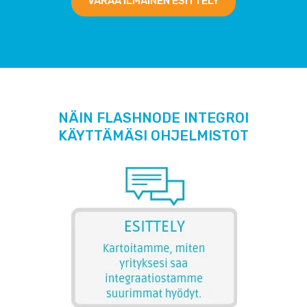
VARAA ILMAINEN ESITTELY
NÄIN FLASHNODE INTEGROI
KÄYTTÄMÄSI OHJELMISTOT