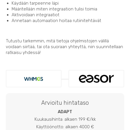
Käydään tarpeenne läpi
Määritellään miten integraation tulisi toimia
Aktivoidaan integraatiot
Annetaan automaation hoitaa rutiinitehtävät
Tutustu tarkemmin, mitä tietoja ohjelmistojen välillä
voidaan siirtää, tai ota suoraan yhteyttä, niin suunnitellaan
ratkaisu yhdessä!
Arvioitu hintataso
ADAPT
Kuukausihinta: alkaen 199 €/kk
Käyttöönotto: alkaen 4000 €