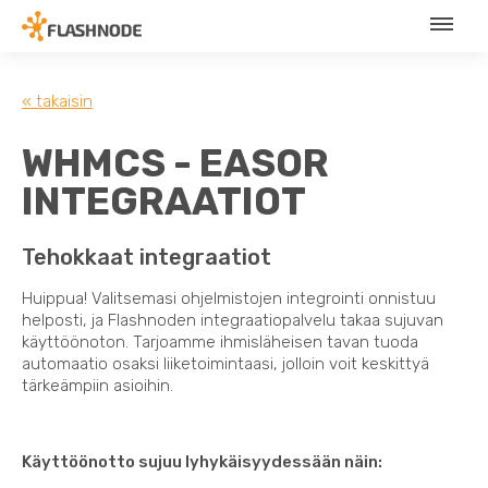
« takaisin
WHMCS - EASOR
INTEGRAATIOT
Tehokkaat integraatiot
Huippua! Valitsemasi ohjelmistojen integrointi onnistuu
helposti, ja Flashnoden integraatiopalvelu takaa sujuvan
käyttöönoton. Tarjoamme ihmisläheisen tavan tuoda
automaatio osaksi liiketoimintaasi, jolloin voit keskittyä
tärkeämpiin asioihin.
Käyttöönotto sujuu lyhykäisyydessään näin: