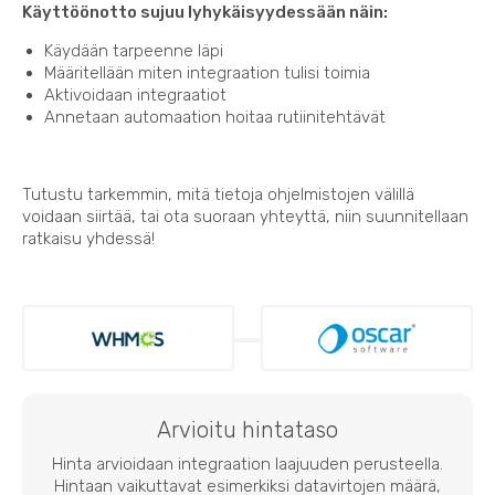
Käyttöönotto sujuu lyhykäisyydessään näin:
Käydään tarpeenne läpi
Määritellään miten integraation tulisi toimia
Aktivoidaan integraatiot
Annetaan automaation hoitaa rutiinitehtävät
Tutustu tarkemmin, mitä tietoja ohjelmistojen välillä
voidaan siirtää, tai ota suoraan yhteyttä, niin suunnitellaan
ratkaisu yhdessä!
Arvioitu hintataso
Hinta arvioidaan integraation laajuuden perusteella.
Hintaan vaikuttavat esimerkiksi datavirtojen määrä,