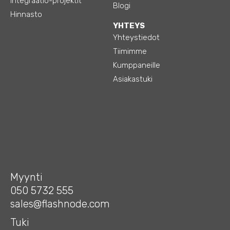
Integraatio-projektit
Blogi
Hinnasto
YHTEYS
Yhteystiedot
Tiimimme
Kumppaneille
Asiakastuki
Myynti
050 5732 555
sales@flashnode.com
Tuki