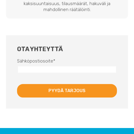
kaksisuuntaisuus, tilausmäärät, hakuväli ja
mahdollinen räätälöinti.
OTA YHTEYTTÄ
Sähköpostiosoite
*