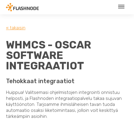
« takaisin
WHMCS - OSCAR
SOFTWARE
INTEGRAATIOT
Tehokkaat integraatiot
Huippua! Valitsemasi ohjelmistojen integrointi onnistuu
helposti, ja Flashnoden integraatiopalvelu takaa sujuvan
käyttöönoton. Tarjoamme ihmisläheisen tavan tuoda
automaatio osaksi liiketoimintaasi, jolloin voit keskittyä
tärkeämpiin asioihin.