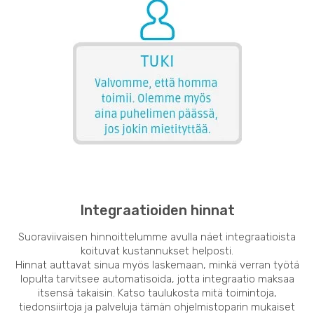
Integraatioiden hinnat
Suoraviivaisen hinnoittelumme avulla näet integraatioista
koituvat kustannukset helposti.
Hinnat auttavat sinua myös laskemaan, minkä verran työtä
lopulta tarvitsee automatisoida, jotta integraatio maksaa
itsensä takaisin. Katso taulukosta mitä toimintoja,
tiedonsiirtoja ja palveluja tämän ohjelmistoparin mukaiset