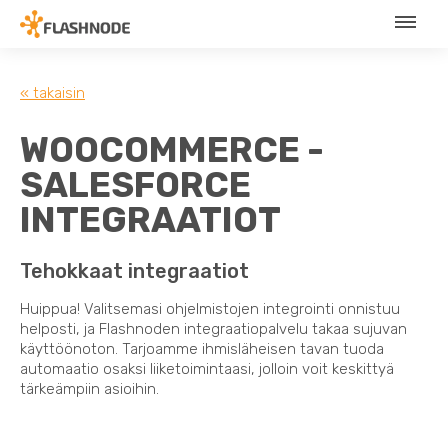
« takaisin
WOOCOMMERCE -
SALESFORCE
INTEGRAATIOT
Tehokkaat integraatiot
Huippua! Valitsemasi ohjelmistojen integrointi onnistuu
helposti, ja Flashnoden integraatiopalvelu takaa sujuvan
käyttöönoton. Tarjoamme ihmisläheisen tavan tuoda
automaatio osaksi liiketoimintaasi, jolloin voit keskittyä
tärkeämpiin asioihin.