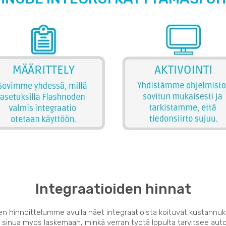
Integraatioiden hinnat
en hinnoittelumme avulla näet integraatioista koituvat kustannuk
 sinua myös laskemaan, minkä verran työtä lopulta tarvitsee auto