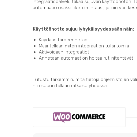
integraatiopalvelu takaa sujuvan käyttöönoton. 
automaatio osaksi liiketoimintaasi, jolloin voit kes
Käyttöönotto sujuu lyhykäisyydessään näin:
Käydään tarpeenne läpi
Määritellään miten integraation tulisi toimia
Aktivoidaan integraatiot
Annetaan automaation hoitaa rutiinitehtävät
Tutustu tarkemmin, mitä tietoja ohjelmistojen välil
niin suunnitellaan ratkaisu yhdessä!