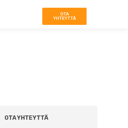
OTA
YHTEYTTÄ
OTA YHTEYTTÄ