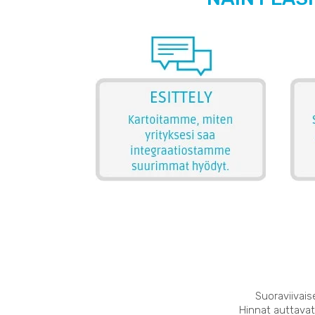
Suoraviivais
Hinnat auttavat