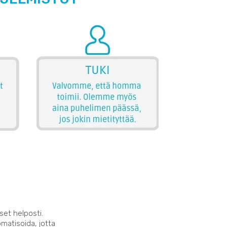
set helposti.
matisoida, jotta