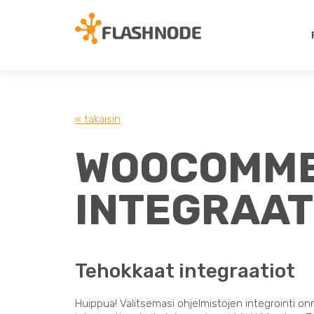
« takaisin
WOOCOMMER
INTEGRAAT
Tehokkaat integraatiot
Huippua! Valitsemasi ohjelmistojen integrointi on