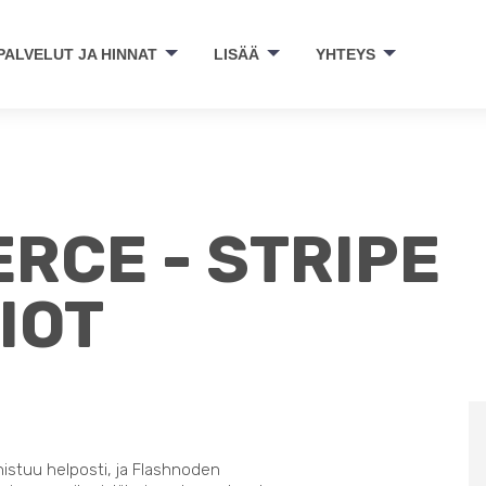
PALVELUT JA HINNAT
LISÄÄ
YHTEYS
CE - STRIPE
IOT
nistuu helposti, ja Flashnoden