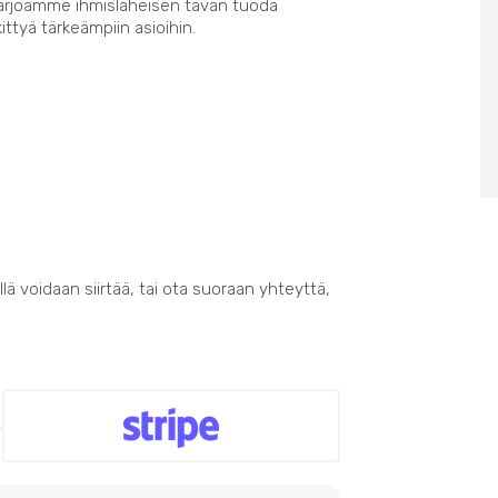
Tarjoamme ihmisläheisen tavan tuoda
kittyä tärkeämpiin asioihin.
lä voidaan siirtää, tai ota suoraan yhteyttä,