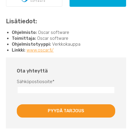
Lisätiedot:
Ohjelmisto:
Oscar software
Toimittaja:
Oscar software
Ohjelmistotyyppi:
Verkkokauppa
Linkki:
www.oscar.fi/
Ota yhteyttä
Sähköpostiosoite
*