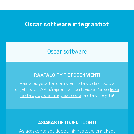
Oscar software integraatiot
Oscar software
RÄÄTÄLÖITY TIETOJEN VIENTI
Räätälöidystä tietojen viennistä voidaan sopia
ohjelmiston APIn/rajapinnan puitteissa. Katso
lisää
räätälöyidyistä integraatioista
ja ota yhteyttä!
ASIAKASTIETOJEN TUONTI
Asiakaskohtaiset tiedot, hinnastot/alennukset