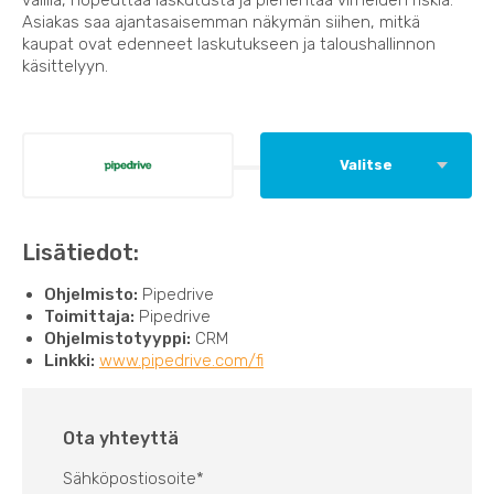
Asiakas saa ajantasaisemman näkymän siihen, mitkä
kaupat ovat edenneet laskutukseen ja taloushallinnon
käsittelyyn.
Valitse
Lisätiedot:
Ohjelmisto:
Pipedrive
Toimittaja:
Pipedrive
Ohjelmistotyyppi:
CRM
Linkki:
www.pipedrive.com/fi
Ota yhteyttä
Sähköpostiosoite
*