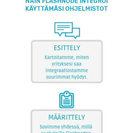
NÄIN FLASHNODE INTEGROI
KÄYTTÄMÄSI OHJELMISTOT