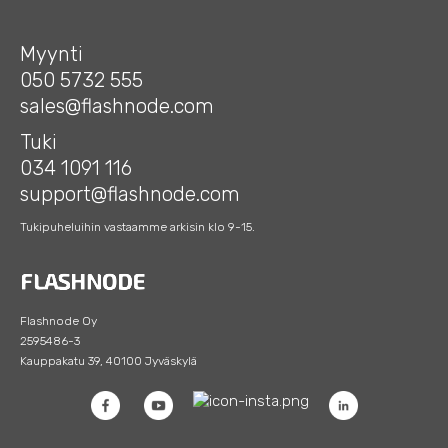
Myynti
050 5732 555
sales@flashnode.com
Tuki
034 1091 116
support@flashnode.com
Tukipuheluihin vastaamme arkisin klo 9-15.
Flashnode Oy
2595486-3
Kauppakatu 39, 40100 Jyväskylä