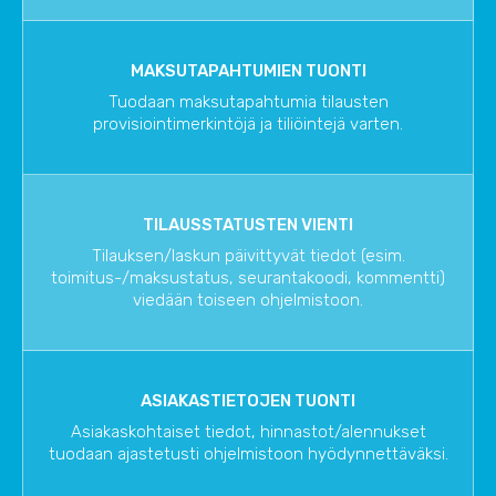
MAKSUTAPAHTUMIEN TUONTI
Tuodaan maksutapahtumia tilausten
provisiointimerkintöjä ja tiliöintejä varten.
TILAUSSTATUSTEN VIENTI
Tilauksen/laskun päivittyvät tiedot (esim.
toimitus-/maksustatus, seurantakoodi, kommentti)
viedään toiseen ohjelmistoon.
ASIAKASTIETOJEN TUONTI
Asiakaskohtaiset tiedot, hinnastot/alennukset
tuodaan ajastetusti ohjelmistoon hyödynnettäväksi.