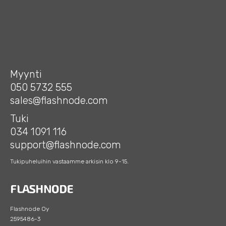
Myynti
050 5732 555
sales@flashnode.com
Tuki
034 1091 116
support@flashnode.com
Tukipuheluihin vastaamme arkisin klo 9-15.
Flashnode Oy
2595486-3