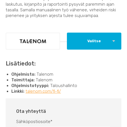
laskutus, kirjanpito ja raportointi pysyvät paremmin ajan
tasalla. Samalla manuaalinen työ vähenee, virheiden riski
pienenee ja yrityksen arjesta tulee sujuvampaa.
Valitse
Lisätiedot:
Ohjelmisto:
Talenom
Toimittaja:
Talenom
Ohjelmistotyyppi:
Taloushallinto
Linkki:
talenom.com/fi-fi/
Ota yhteyttä
Sähköpostiosoite
*