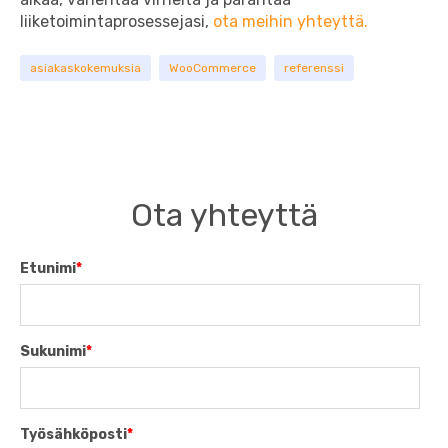
liiketoimintaprosessejasi,
ota meihin yhteyttä.
asiakaskokemuksia
WooCommerce
referenssi
Ota yhteyttä
Etunimi
*
Sukunimi
*
Työsähköposti
*