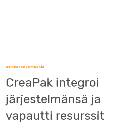
asiakaskokemuksia
CreaPak integroi
järjestelmänsä ja
vapautti resurssit