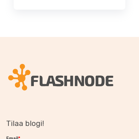
Tilaa blogi!
Email
*