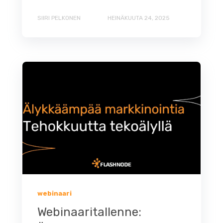
SIIRI PELKONEN
HEINÄKUUTA 24, 2025
webinaari
Webinaaritallenne: