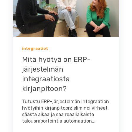
integraatiot
Mitä hyötyä on ERP-
järjestelmän
integraatiosta
kirjanpitoon?
Tutustu ERP-järjestelmän integraation
hyötyihin kirjanpitoon: eliminoi virheet,
säästä aikaa ja saa reaaliaikaista
talousraportointia automaation...