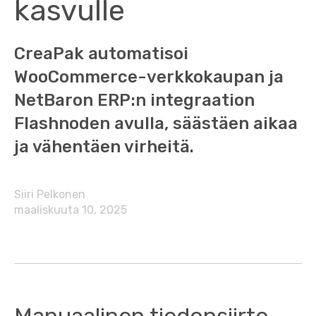
kasvulle
CreaPak automatisoi
WooCommerce-verkkokaupan ja
NetBaron ERP:n integraation
Flashnoden avulla, säästäen aikaa
ja vähentäen virheitä.
Siiri Pelkonen
maaliskuuta 10, 2025