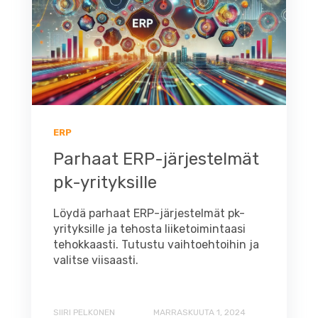
ERP
Parhaat ERP-järjestelmät
pk-yrityksille
Löydä parhaat ERP-järjestelmät pk-
yrityksille ja tehosta liiketoimintaasi
tehokkaasti. Tutustu vaihtoehtoihin ja
valitse viisaasti.
SIIRI PELKONEN
MARRASKUUTA 1, 2024