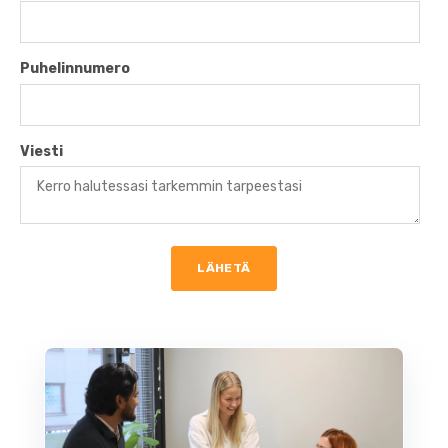
Puhelinnumero
Viesti