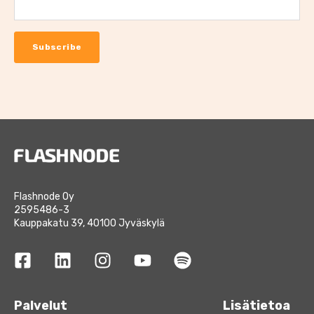
Flashnode Oy
2595486-3
Kauppakatu 39, 40100 Jyväskylä
Palvelut
Lisätietoa