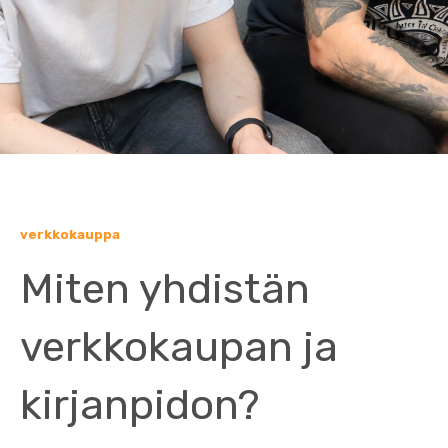
verkkokauppa
Miten yhdistän
verkkokaupan ja
kirjanpidon?