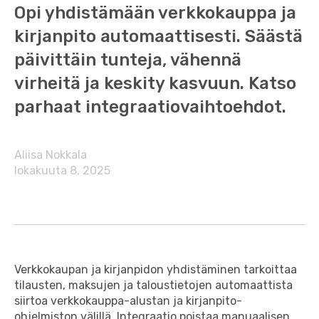
Opi yhdistämään verkkokauppa ja
kirjanpito automaattisesti. Säästä
päivittäin tunteja, vähennä
virheitä ja keskity kasvuun. Katso
parhaat integraatiovaihtoehdot.
Aliisa Nokkala
lokakuuta 8, 2025
Verkkokaupan ja kirjanpidon yhdistäminen tarkoittaa
tilausten, maksujen ja taloustietojen automaattista
siirtoa verkkokauppa-alustan ja kirjanpito-
ohjelmiston välillä. Integraatio poistaa manuaalisen