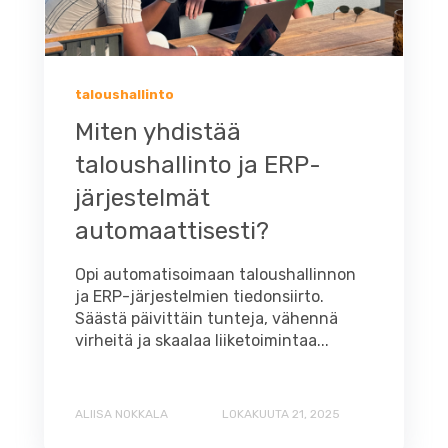
taloushallinto
Miten yhdistää
taloushallinto ja ERP-
järjestelmät
automaattisesti?
Opi automatisoimaan taloushallinnon
ja ERP-järjestelmien tiedonsiirto.
Säästä päivittäin tunteja, vähennä
virheitä ja skaalaa liiketoimintaa...
ALIISA NOKKALA
LOKAKUUTA 21, 2025