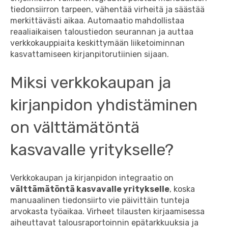
tiedonsiirron tarpeen, vähentää virheitä ja säästää
merkittävästi aikaa. Automaatio mahdollistaa
reaaliaikaisen taloustiedon seurannan ja auttaa
verkkokauppiaita keskittymään liiketoiminnan
kasvattamiseen kirjanpitorutiinien sijaan.
Miksi verkkokaupan ja
kirjanpidon yhdistäminen
on välttämätöntä
kasvavalle yritykselle?
Verkkokaupan ja kirjanpidon integraatio on
välttämätöntä kasvavalle yritykselle
, koska
manuaalinen tiedonsiirto vie päivittäin tunteja
arvokasta työaikaa. Virheet tilausten kirjaamisessa
aiheuttavat talousraportoinnin epätarkkuuksia ja