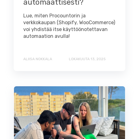
automaattisesti?
Lue, miten Procountorin ja
verkkokaupan (Shopify, WooCommerce)
voi yhdistää itse käyttöönotettavan
automaation avulla!
ALIISA NOKKALA
LOKAKUUTA 13, 2025