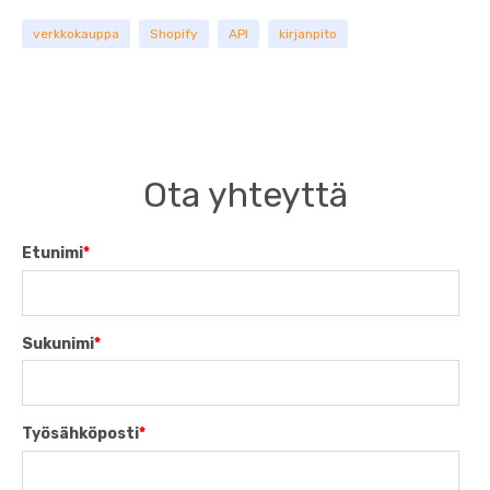
verkkokauppa
Shopify
API
kirjanpito
Ota yhteyttä
Etunimi
*
Sukunimi
*
Työsähköposti
*