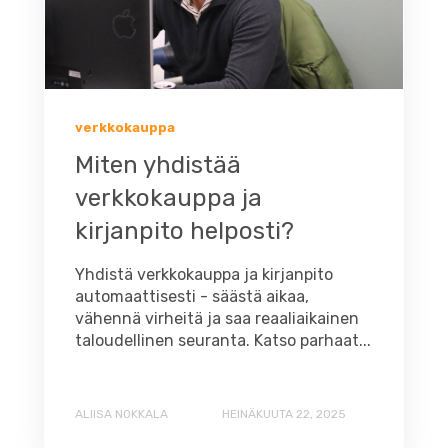
verkkokauppa
Miten yhdistää
verkkokauppa ja
kirjanpito helposti?
Yhdistä verkkokauppa ja kirjanpito
automaattisesti - säästä aikaa,
vähennä virheitä ja saa reaaliaikainen
taloudellinen seuranta. Katso parhaat...
ALIISA NOKKALA
HEINÄKUUTA 22, 2025