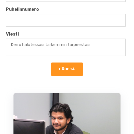
Puhelinnumero
Viesti