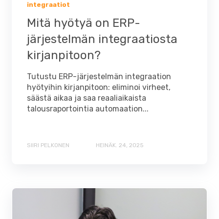
integraatiot
Mitä hyötyä on ERP-
järjestelmän integraatiosta
kirjanpitoon?
Tutustu ERP-järjestelmän integraation
hyötyihin kirjanpitoon: eliminoi virheet,
säästä aikaa ja saa reaaliaikaista
talousraportointia automaation...
SIIRI PELKONEN
HEINÄK. 24, 2025