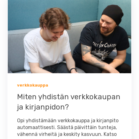
verkkokauppa
Miten yhdistän verkkokaupan
ja kirjanpidon?
Opi yhdistämään verkkokauppa ja kirjanpito
automaattisesti. Säästä päivittäin tunteja,
vähennä virheitä ja keskity kasvuun. Katso