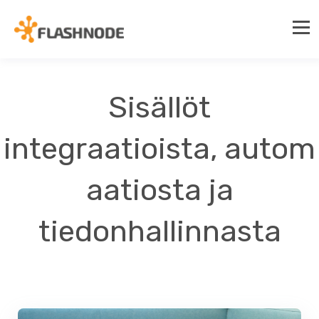
Sisällöt
integraatioista, autom
aatiosta ja
tiedonhallinnasta