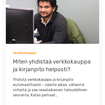
verkkokauppa
Miten yhdistää verkkokauppa
ja kirjanpito helposti?
Yhdistä verkkokauppa ja kirjanpito
automaattisesti - säästä aikaa, vähennä
virheitä ja saa reaaliaikainen taloudellinen
seuranta. Katso parhaat...