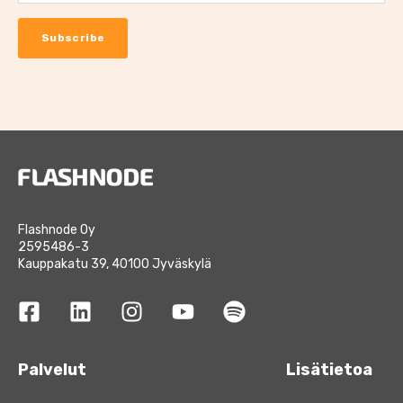
Flashnode Oy
2595486-3
Kauppakatu 39, 40100 Jyväskylä
Palvelut
Lisätietoa