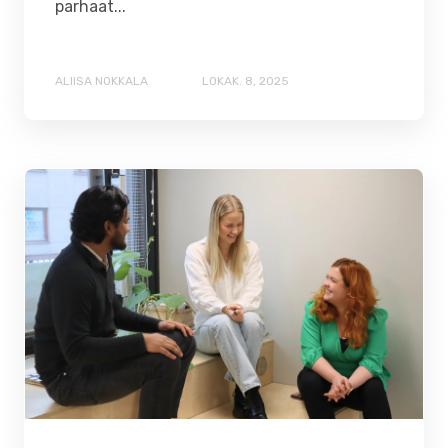
parhaat...
ALIISA NOKKALA
LOKAK. 8, 2025