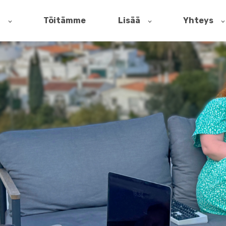
t
Töitämme
Lisää
Yhteys