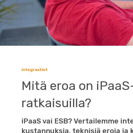
integraatiot
Mitä eroa on iPaaS
ratkaisuilla?
iPaaS vai ESB? Vertailemme int
kustannuksia, teknisiä eroja ja 