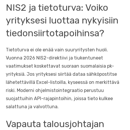
NIS2 ja tietoturva: Voiko
yrityksesi luottaa nykyisiin
tiedonsiirtotapoihinsa?
Tietoturva ei ole enää vain suuryritysten huoli.
Vuonna 2026 NIS2-direktiivi ja tiukentuneet
vaatimukset koskettavat suoraan suomalaisia pk-
yrityksiä. Jos yrityksesi siirtää dataa sähköpostitse
lähetettävillä Excel-listoilla, kyseessä on merkittävä
riski. Moderni ohjelmistointegraatio perustuu
suojattuihin API-rajapintoihin, joissa tieto kulkee
salattuna ja valvottuna.
Vapauta talousjohtajan