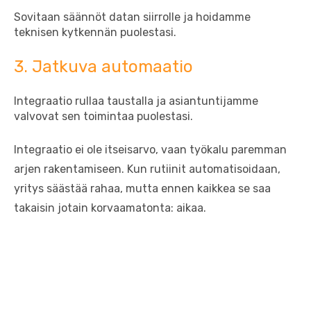
Sovitaan säännöt datan siirrolle ja hoidamme
teknisen kytkennän puolestasi.
3. Jatkuva automaatio
Integraatio rullaa taustalla ja asiantuntijamme
valvovat sen toimintaa puolestasi.
Integraatio ei ole itseisarvo, vaan työkalu paremman
arjen rakentamiseen. Kun rutiinit automatisoidaan,
yritys säästää rahaa, mutta ennen kaikkea se saa
takaisin jotain korvaamatonta: aikaa.