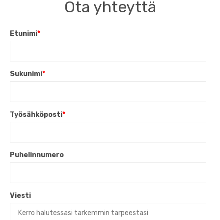
Ota yhteyttä
Etunimi
*
Sukunimi
*
Työsähköposti
*
Puhelinnumero
Viesti