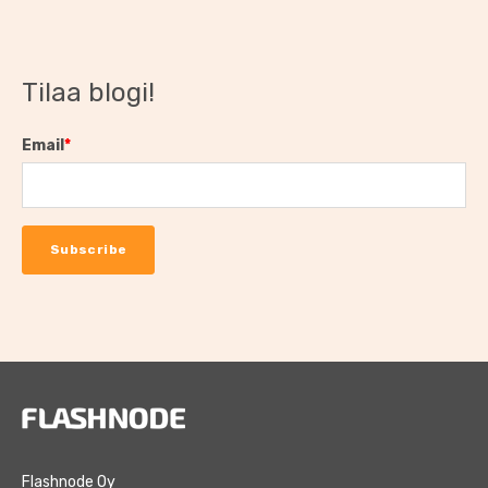
Tilaa blogi!
Email
*
Flashnode Oy