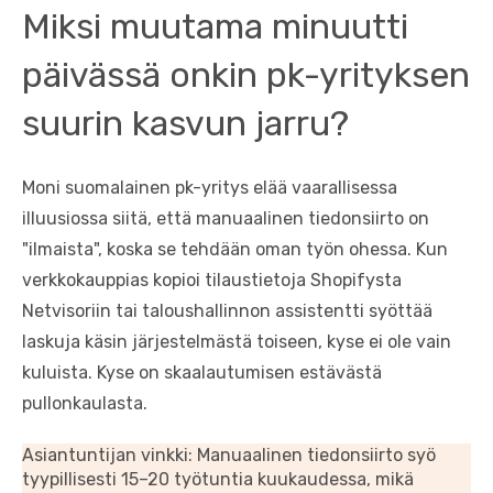
Miksi muutama minuutti
päivässä onkin pk-yrityksen
suurin kasvun jarru?
Moni suomalainen pk-yritys elää vaarallisessa
illuusiossa siitä, että manuaalinen tiedonsiirto on
"ilmaista", koska se tehdään oman työn ohessa. Kun
verkkokauppias kopioi tilaustietoja Shopifysta
Netvisoriin tai taloushallinnon assistentti syöttää
laskuja käsin järjestelmästä toiseen, kyse ei ole vain
kuluista. Kyse on skaalautumisen estävästä
pullonkaulasta.
Asiantuntijan vinkki: Manuaalinen tiedonsiirto syö
tyypillisesti 15–20 työtuntia kuukaudessa, mikä