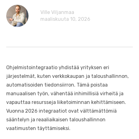
Ville Viljanmaa
maaliskuuta 10, 2026
Ohjelmistointegraatio yhdistää yrityksen eri
järjestelmät, kuten verkkokaupan ja taloushallinnon,
automatisoiden tiedonsiirron. Tämä poistaa
manuaalisen työn, vähentää inhimillisiä virheitä ja
vapauttaa resursseja liiketoiminnan kehittämiseen.
Vuonna 2026 integraatiot ovat välttämättömiä
sääntelyn ja reaaliaikaisen taloushallinnon
vaatimusten täyttämiseksi.