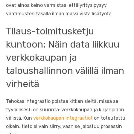
ovat ainoa keino varmistaa, että yritys pysyy
vaatimusten tasalla ilman massiivista lisätyötä.
Tilaus-toimitusketju
kuntoon: Näin data liikkuu
verkkokaupan ja
taloushallinnon välillä ilman
virheitä
Tehokas integraatio poistaa kitkan sieltä, missä se
tyypillisesti on suurinta: verkkokaupan ja kirjanpidon
välistä. Kun
verkkokaupan integraatiot
on toteutettu
oikein, tieto ei vain siirry, vaan se jalostuu prosessin