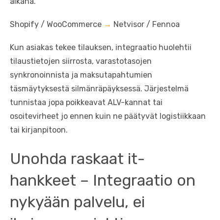
aikana.
Shopify / WooCommerce
→
Netvisor / Fennoa
Kun asiakas tekee tilauksen, integraatio huolehtii
tilaustietojen siirrosta, varastotasojen
synkronoinnista ja maksutapahtumien
täsmäytyksestä silmänräpäyksessä. Järjestelmä
tunnistaa jopa poikkeavat ALV-kannat tai
osoitevirheet jo ennen kuin ne päätyvät logistiikkaan
tai kirjanpitoon.
Unohda raskaat it-
hankkeet – Integraatio on
nykyään palvelu, ei