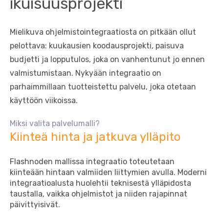
ikuisuusprojekti
Mielikuva ohjelmistointegraatiosta on pitkään ollut
pelottava: kuukausien koodausprojekti, paisuva
budjetti ja lopputulos, joka on vanhentunut jo ennen
valmistumistaan. Nykyään integraatio on
parhaimmillaan tuotteistettu palvelu, joka otetaan
käyttöön viikoissa.
Miksi valita palvelumalli?
Kiinteä hinta ja jatkuva ylläpito
Flashnoden mallissa integraatio toteutetaan
kiinteään hintaan valmiiden liittymien avulla. Moderni
integraatioalusta huolehtii teknisestä ylläpidosta
taustalla, vaikka ohjelmistot ja niiden rajapinnat
päivittyisivät.