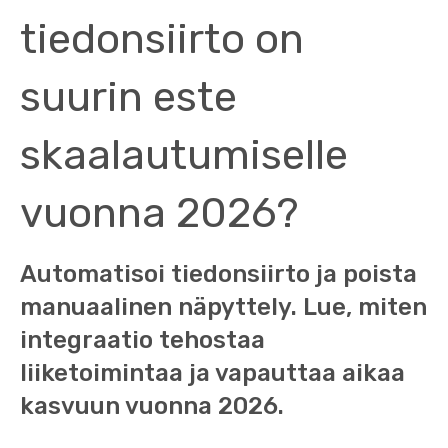
tiedonsiirto on
suurin este
skaalautumiselle
vuonna 2026?
Automatisoi tiedonsiirto ja poista
manuaalinen näpyttely. Lue, miten
integraatio tehostaa
liiketoimintaa ja vapauttaa aikaa
kasvuun vuonna 2026.