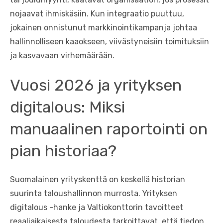
nojaavat ihmiskäsiin. Kun integraatio puuttuu,
jokainen onnistunut markkinointikampanja johtaa
hallinnolliseen kaaokseen, viivästyneisiin toimituksiin
ja kasvavaan virhemäärään.
Vuosi 2026 ja yrityksen
digitalous: Miksi
manuaalinen raportointi on
pian historiaa?
Suomalainen yrityskenttä on keskellä historian
suurinta taloushallinnon murrosta. Yrityksen
digitalous -hanke ja Valtiokonttorin tavoitteet
reaaliaikaisesta taloudesta tarkoittavat, että tiedon