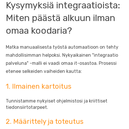
Kysymyksiä integraatioista:
Miten päästä alkuun ilman
omaa koodaria?
Matka manuaalisesta työstä automaatioon on tehty
mahdollisimman helpoksi. Nykyaikainen "integraatio
palveluna" -malli ei vaadi omaa it-osastoa. Prosessi
etenee selkeiden vaiheiden kautta:
1. Ilmainen kartoitus
Tunnistamme nykyiset ohjelmistosi ja kriittiset
tiedonsiirtotarpeet.
2. Määrittely ja toteutus