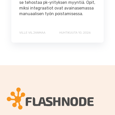
se tehostaa pk-yrityksen myyntiä. Opit,
miksi integraatiot ovat avainasemassa
manuaalisen työn poistamisessa.
VILLE VILJANMAA
HUHTIKUUTA 10, 2026