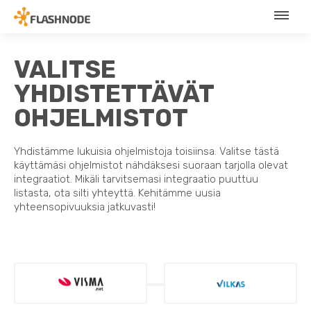
VALITSE
YHDISTETTÄVÄT
OHJELMISTOT
Yhdistämme lukuisia ohjelmistoja toisiinsa. Valitse tästä
käyttämäsi ohjelmistot nähdäksesi suoraan tarjolla olevat
integraatiot. Mikäli tarvitsemasi integraatio puuttuu
listasta, ota silti yhteyttä. Kehitämme uusia
yhteensopivuuksia jatkuvasti!