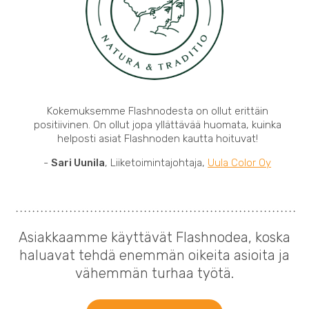
Kokemuksemme Flashnodesta on ollut erittäin
positiivinen. On ollut jopa yllättävää huomata, kuinka
helposti asiat Flashnoden kautta hoituvat!
-
Sari Uunila
, Liiketoimintajohtaja,
Uula Color Oy
Asiakkaamme käyttävät Flashnodea, koska
haluavat tehdä enemmän oikeita asioita ja
vähemmän turhaa työtä.