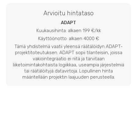
Arvioitu hintataso
ADAPT
Kuukausihinta: alkaen 199 €/kk
Käyttöönotto: alkaen 4000 €
Tämä yhdistelmä vaatii yleensä räätälöidyn ADAPT-
projektitoteutuksen. ADAPT sopii tilanteisiin, joissa
vakiointegraatio ei riitä ja tarvitaan
liiketoimintakohtaista logiikkaa, useampia järjestelmiä
tai räätälöityjä datavirtoja. Lopullinen hinta
määritellään projektin laajuuden perusteella.