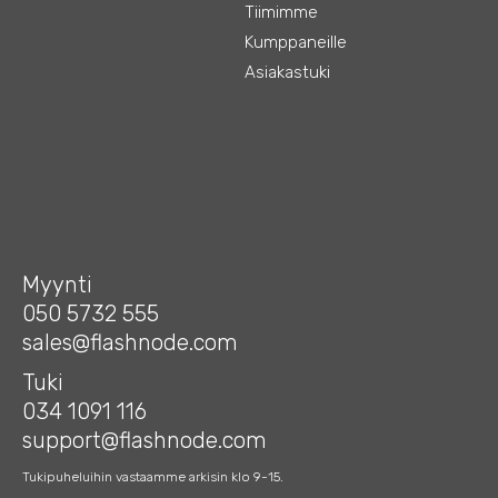
Tiimimme
Kumppaneille
Asiakastuki
Myynti
050 5732 555
sales@flashnode.com
Tuki
034 1091 116
support@flashnode.com
Tukipuheluihin vastaamme arkisin klo 9-15.