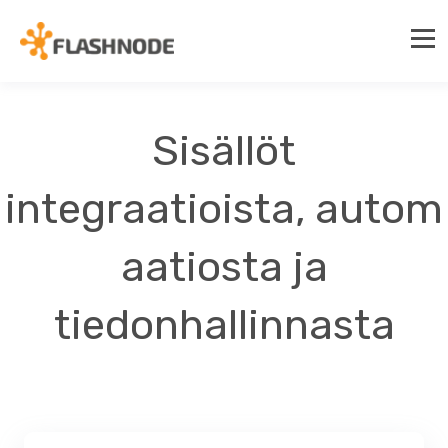
Sisällöt
integraatioista, autom
aatiosta ja
tiedonhallinnasta