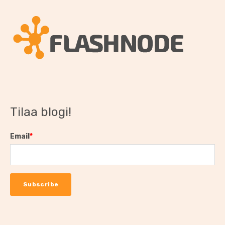
Tilaa blogi!
Email
*