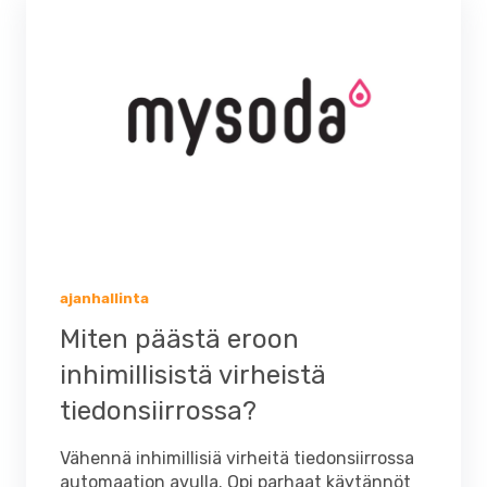
ajanhallinta
Miten päästä eroon
inhimillisistä virheistä
tiedonsiirrossa?
Vähennä inhimillisiä virheitä tiedonsiirrossa
automaation avulla. Opi parhaat käytännöt