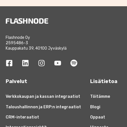
Flashnode Oy
2595486-3
Kauppakatu 39, 40100 Jyväskylä
Palvelut
Lisätietoa
Verkkokaupan ja kassan integraatiot
Töitämme
Taloushallinnon ja ERP:n integraatiot
Blogi
CRM-interaatiot
Oppaat