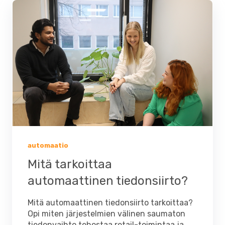
automaatio
Mitä tarkoittaa
automaattinen tiedonsiirto?
Mitä automaattinen tiedonsiirto tarkoittaa?
Opi miten järjestelmien välinen saumaton
tiedonvaihto tehostaa retail-toimintaa ja