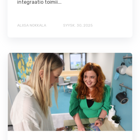
integraatio toimii...
ALIISA NOKKALA
SYYSK. 30, 2025