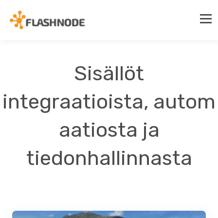
Sisällöt
integraatioista, autom
aatiosta ja
tiedonhallinnasta