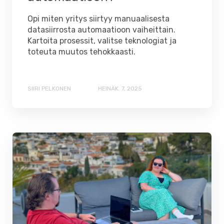
Opi miten yritys siirtyy manuaalisesta
datasiirrosta automaatioon vaiheittain.
Kartoita prosessit, valitse teknologiat ja
toteuta muutos tehokkaasti.
SIIRI PELKONEN
HEINÄK. 7, 2025