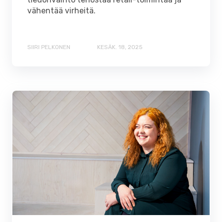
vähentää virheitä.
SIIRI PELKONEN
KESÄK. 18, 2025