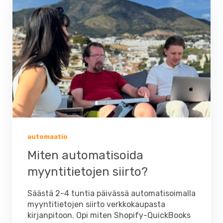
automaatio
Miten automatisoida
myyntitietojen siirto?
Säästä 2-4 tuntia päivässä automatisoimalla
myyntitietojen siirto verkkokaupasta
kirjanpitoon. Opi miten Shopify-QuickBooks