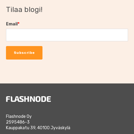
Tilaa blogi!
Email
*
Flashnode Oy
2595486-3
Kauppakatu 39, 40100 Jyväskylä