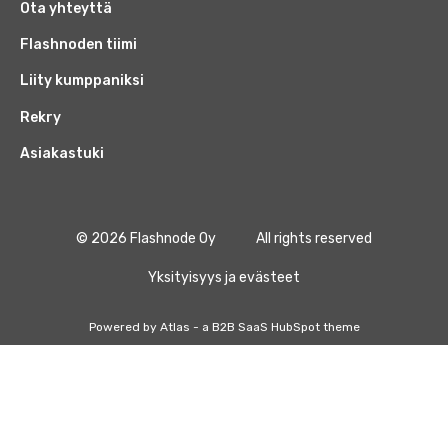
Ota yhteyttä
Flashnoden tiimi
Liity kumppaniksi
Rekry
Asiakastuki
© 2026 Flashnode Oy
All rights reserved
Yksityisyys ja evästeet
Powered by Atlas - a B2B SaaS HubSpot theme