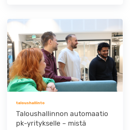
taloushallinto
Taloushallinnon automaatio
pk-yritykselle – mistä