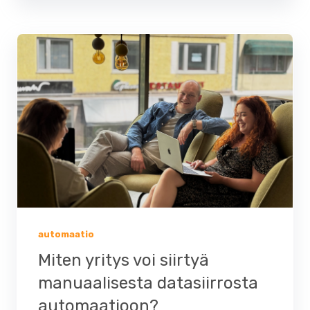
automaatio
Miten yritys voi siirtyä
manuaalisesta datasiirrosta
automaatioon?