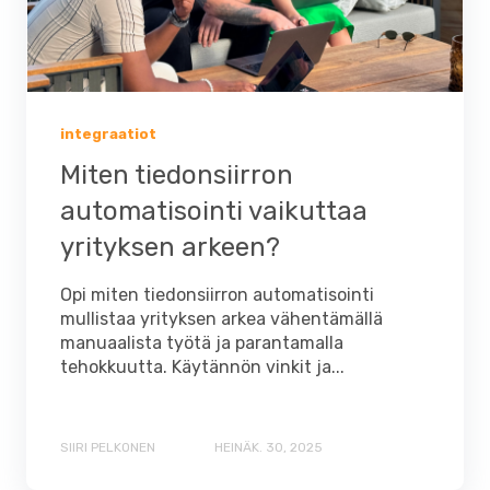
integraatiot
Miten tiedonsiirron
automatisointi vaikuttaa
yrityksen arkeen?
Opi miten tiedonsiirron automatisointi
mullistaa yrityksen arkea vähentämällä
manuaalista työtä ja parantamalla
tehokkuutta. Käytännön vinkit ja...
SIIRI PELKONEN
HEINÄK. 30, 2025