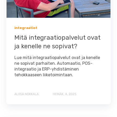
integraatiot
Mitä integraatiopalvelut ovat
ja kenelle ne sopivat?
Lue mitä integraatiopalvelut ovat ja kenelle
ne sopivat parhaiten. Automaatio, POS-
integraatio ja ERP-yhdistäminen
tehokkaaseen liiketoimintaan.
ALIISA NOKKALA
HEINÄK. 4, 2025