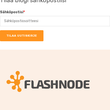
Tilaa blogi sähköpostiisi
Sähköpostisi
*