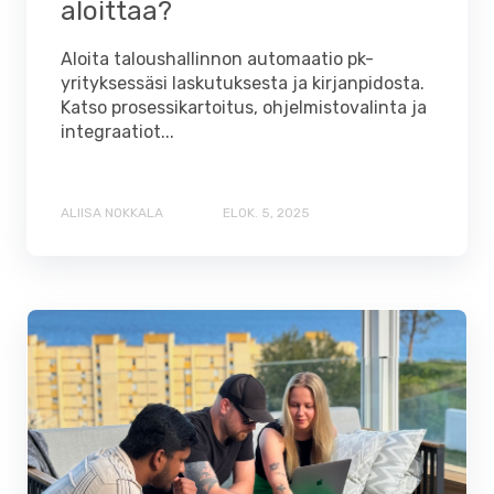
aloittaa?
Aloita taloushallinnon automaatio pk-
yrityksessäsi laskutuksesta ja kirjanpidosta.
Katso prosessikartoitus, ohjelmistovalinta ja
integraatiot...
ALIISA NOKKALA
ELOK. 5, 2025