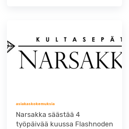
asiakaskokemuksia
Narsakka säästää 4
työpäivää kuussa Flashnoden