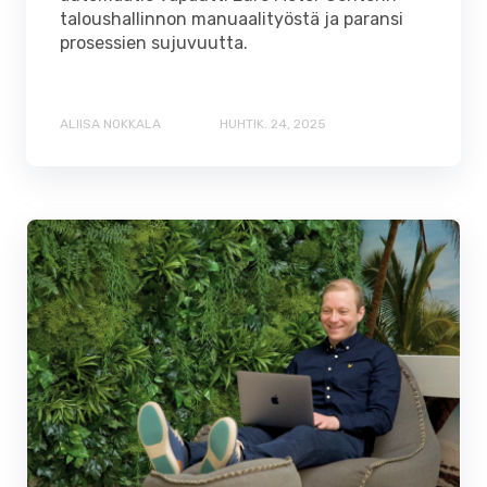
taloushallinnon manuaalityöstä ja paransi
prosessien sujuvuutta.
ALIISA NOKKALA
HUHTIK. 24, 2025