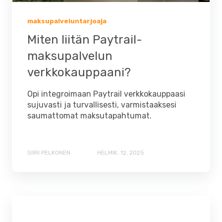
maksupalveluntarjoaja
Miten liitän Paytrail-
maksupalvelun
verkkokauppaani?
Opi integroimaan Paytrail verkkokauppaasi
sujuvasti ja turvallisesti, varmistaaksesi
saumattomat maksutapahtumat.
SIIRI PELKONEN
HELMIK. 12, 2025