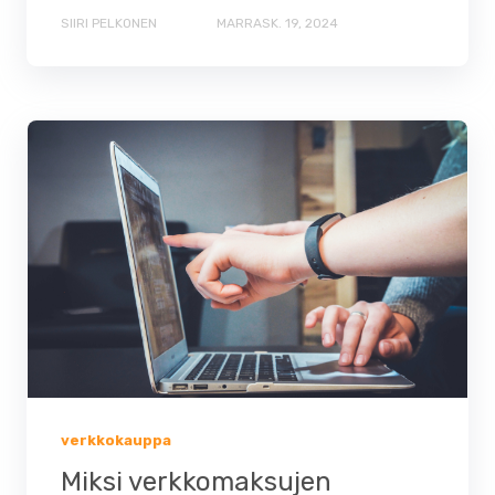
SIIRI PELKONEN
MARRASK. 19, 2024
verkkokauppa
Miksi verkkomaksujen