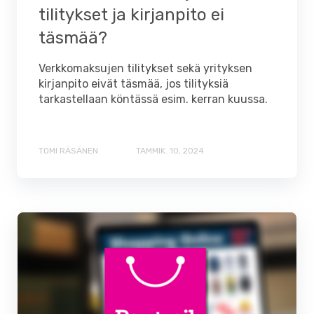
tilitykset ja kirjanpito ei
täsmää?
Verkkomaksujen tilitykset sekä yrityksen
kirjanpito eivät täsmää, jos tilityksiä
tarkastellaan köntässä esim. kerran kuussa.
TOMI RÄSÄNEN
TAMMIK. 10, 2024