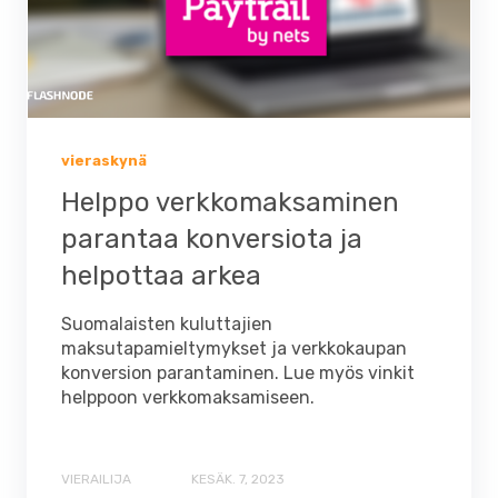
vieraskynä
Helppo verkkomaksaminen
parantaa konversiota ja
helpottaa arkea
Suomalaisten kuluttajien
maksutapamieltymykset ja verkkokaupan
konversion parantaminen. Lue myös vinkit
helppoon verkkomaksamiseen.
VIERAILIJA
KESÄK. 7, 2023