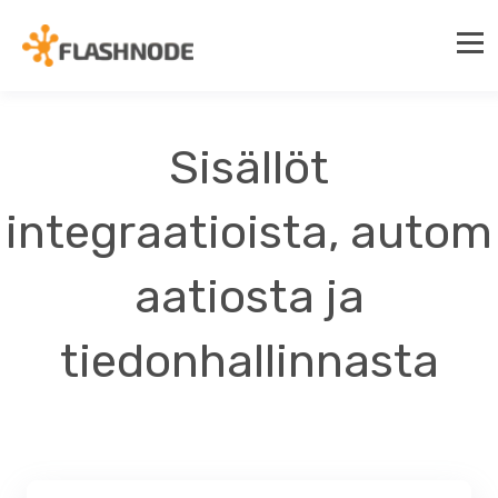
Sisällöt
integraatioista, autom
aatiosta ja
tiedonhallinnasta