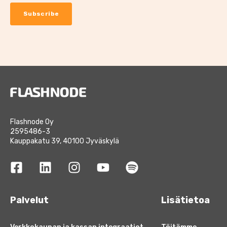
Flashnode Oy
2595486-3
Kauppakatu 39, 40100 Jyväskylä
Palvelut
Lisätietoa