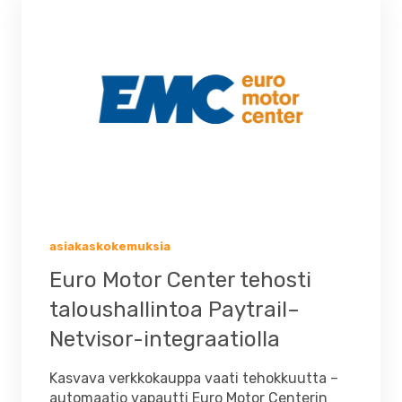
asiakaskokemuksia
Euro Motor Center tehosti
taloushallintoa Paytrail–
Netvisor-integraatiolla
Kasvava verkkokauppa vaati tehokkuutta –
automaatio vapautti Euro Motor Centerin