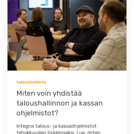
taloushallinto
Miten voin yhdistää
taloushallinnon ja kassan
ohjelmistot?
Integroi talous- ja kassaohjelmistot
tehokkuuden lisäämiseksi. Lue, miten