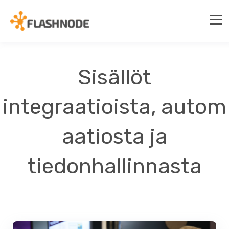
Sisällöt
integraatioista, autom
aatiosta ja
tiedonhallinnasta