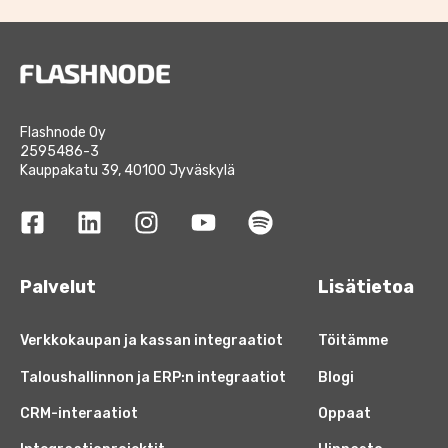
Flashnode Oy
2595486-3
Kauppakatu 39, 40100 Jyväskylä
Palvelut
Lisätietoa
Verkkokaupan ja kassan integraatiot
Töitämme
Taloushallinnon ja ERP:n integraatiot
Blogi
CRM-interaatiot
Oppaat