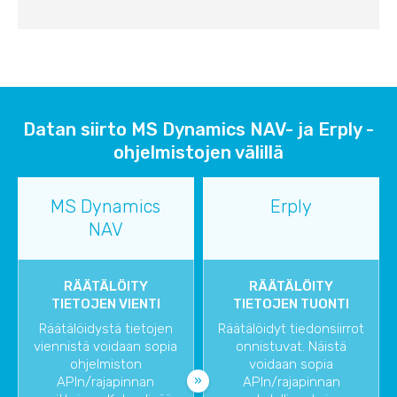
Datan siirto MS Dynamics NAV- ja Erply -
ohjelmistojen välillä
MS Dynamics
Erply
NAV
RÄÄTÄLÖITY
RÄÄTÄLÖITY
TIETOJEN VIENTI
TIETOJEN TUONTI
Räätälöidystä tietojen
Räätälöidyt tiedonsiirrot
viennistä voidaan sopia
onnistuvat. Näistä
ohjelmiston
voidaan sopia
APIn/rajapinnan
APIn/rajapinnan