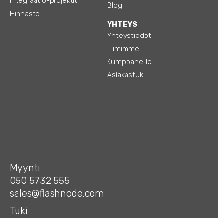
Integraatio-projektit
Blogi
Hinnasto
YHTEYS
Yhteystiedot
Tiimimme
Kumppaneille
Asiakastuki
Myynti
050 5732 555
sales@flashnode.com
Tuki