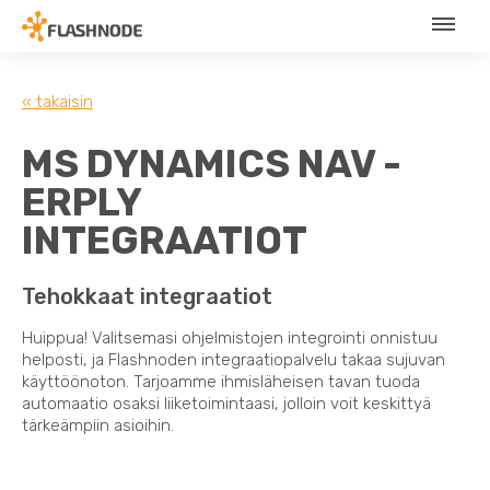
« takaisin
MS DYNAMICS NAV -
ERPLY
INTEGRAATIOT
Tehokkaat integraatiot
Huippua! Valitsemasi ohjelmistojen integrointi onnistuu
helposti, ja Flashnoden integraatiopalvelu takaa sujuvan
käyttöönoton. Tarjoamme ihmisläheisen tavan tuoda
automaatio osaksi liiketoimintaasi, jolloin voit keskittyä
tärkeämpiin asioihin.