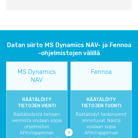
Datan siirto MS Dynamics NAV- ja Fennoa
-ohjelmistojen välillä
MS Dynamics
Fennoa
NAV
RÄÄTÄLÖITY
RÄÄTÄLÖITY
TIETOJEN VIENTI
TIETOJEN TUONTI
Räätälöidystä tietojen
Räätälöidyt tiedonsiirrot
viennistä voidaan sopia
onnistuvat. Näistä
ohjelmiston
voidaan sopia
APIn/rajapinnan
APIn/rajapinnan