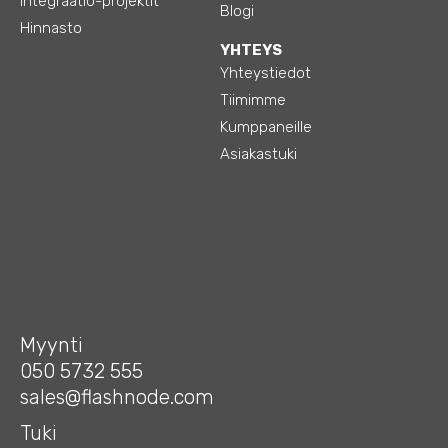
Integraatio-projektit
Blogi
Hinnasto
YHTEYS
Yhteystiedot
Tiimimme
Kumppaneille
Asiakastuki
Myynti
050 5732 555
sales@flashnode.com
Tuki