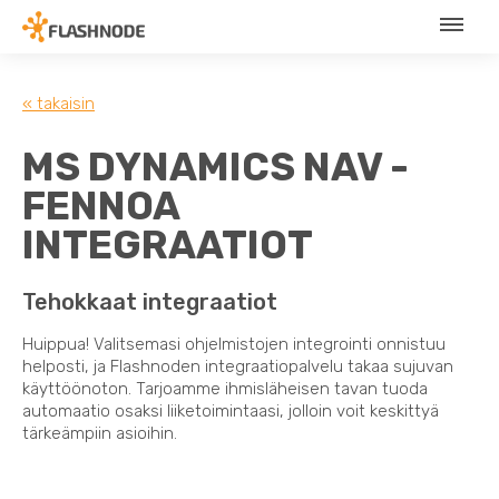
« takaisin
MS DYNAMICS NAV -
FENNOA
INTEGRAATIOT
Tehokkaat integraatiot
Huippua! Valitsemasi ohjelmistojen integrointi onnistuu
helposti, ja Flashnoden integraatiopalvelu takaa sujuvan
käyttöönoton. Tarjoamme ihmisläheisen tavan tuoda
automaatio osaksi liiketoimintaasi, jolloin voit keskittyä
tärkeämpiin asioihin.