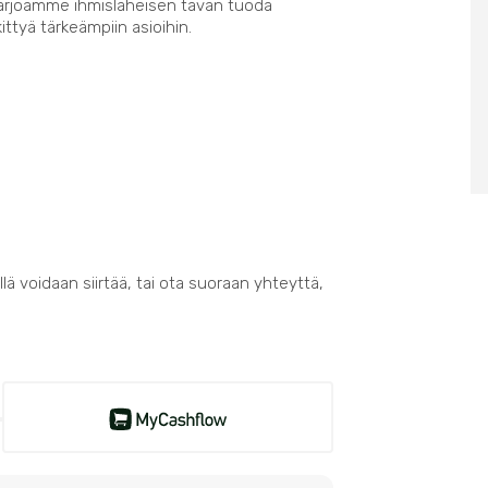
Tarjoamme ihmisläheisen tavan tuoda
kittyä tärkeämpiin asioihin.
lä voidaan siirtää, tai ota suoraan yhteyttä,