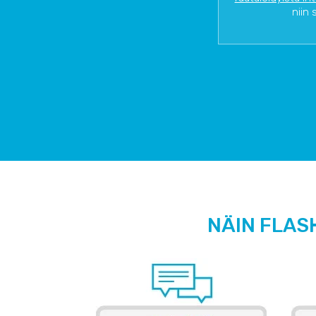
niin 
NÄIN FLAS