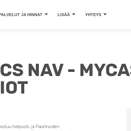
PALVELUT JA HINNAT
LISÄÄ
YHTEYS
CS NAV - MYC
IOT
nistuu helposti, ja Flashnoden