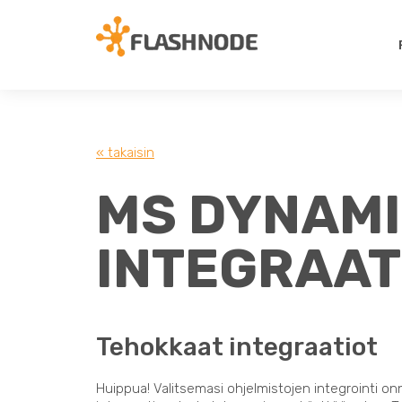
« takaisin
MS DYNAMI
INTEGRAAT
Tehokkaat integraatiot
Huippua! Valitsemasi ohjelmistojen integrointi on