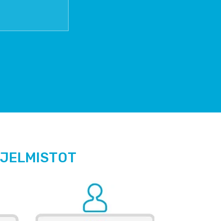
HJELMISTOT