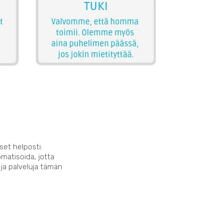
set helposti.
matisoida, jotta
 ja palveluja tämän