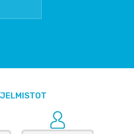
HJELMISTOT