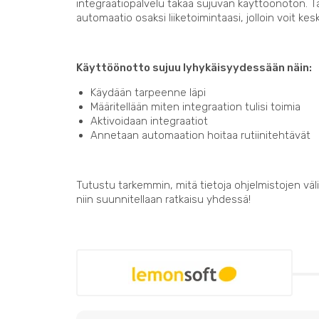
integraatiopalvelu takaa sujuvan käyttöönoton. 
automaatio osaksi liiketoimintaasi, jolloin voit kes
Käyttöönotto sujuu lyhykäisyydessään näin:
Käydään tarpeenne läpi
Määritellään miten integraation tulisi toimia
Aktivoidaan integraatiot
Annetaan automaation hoitaa rutiinitehtävät
Tutustu tarkemmin, mitä tietoja ohjelmistojen välil
niin suunnitellaan ratkaisu yhdessä!