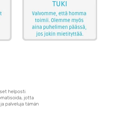
set helposti.
matisoida, jotta
 ja palveluja tämän