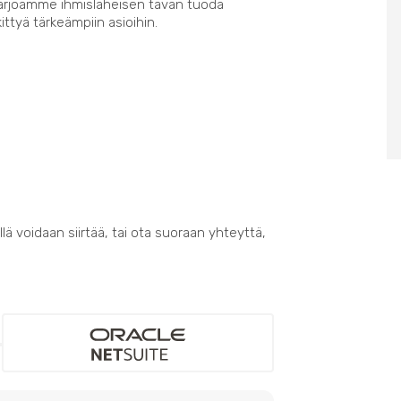
Tarjoamme ihmisläheisen tavan tuoda
kittyä tärkeämpiin asioihin.
lä voidaan siirtää, tai ota suoraan yhteyttä,