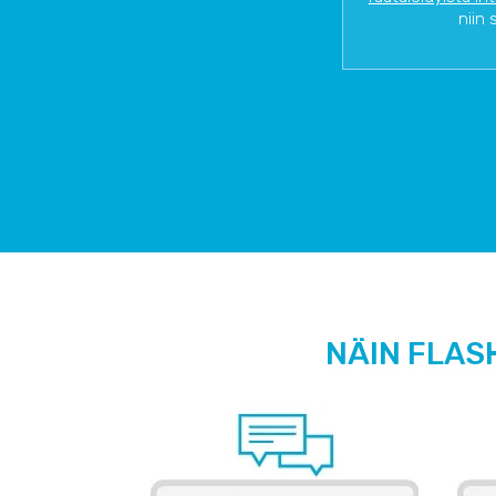
niin 
NÄIN FLAS