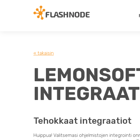
« takaisin
LEMONSOFT
INTEGRAAT
Tehokkaat integraatiot
Huippua! Valitsemasi ohjelmistojen integrointi on