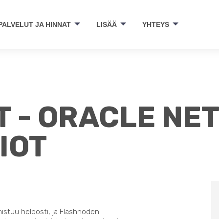
PALVELUT JA HINNAT
LISÄÄ
YHTEYS
 - ORACLE NET
IOT
nistuu helposti, ja Flashnoden