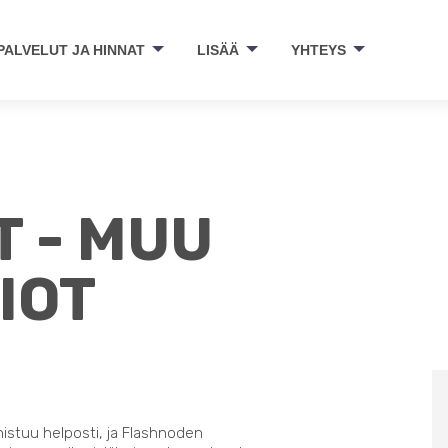
PALVELUT JA HINNAT
LISÄÄ
YHTEYS
 - MUU
IOT
nistuu helposti, ja Flashnoden