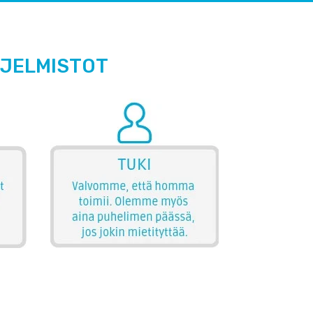
HJELMISTOT