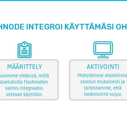
HNODE INTEGROI KÄYTTÄMÄSI O