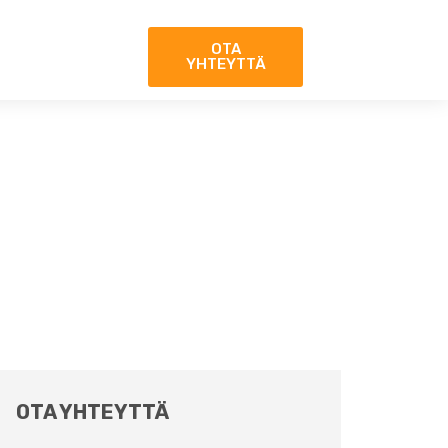
OTA
YHTEYTTÄ
OTA YHTEYTTÄ