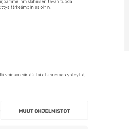
Tarjoamme ihmisläheisen tavan tuoda
kittyä tärkeämpiin asioihin.
lä voidaan siirtää, tai ota suoraan yhteyttä,