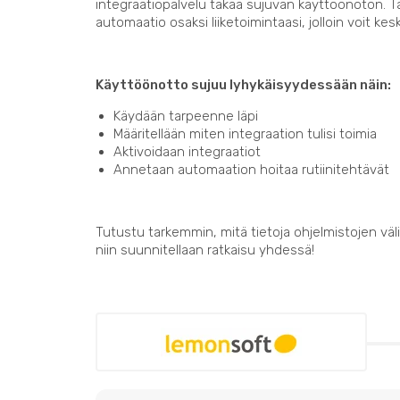
integraatiopalvelu takaa sujuvan käyttöönoton. 
automaatio osaksi liiketoimintaasi, jolloin voit kes
Käyttöönotto sujuu lyhykäisyydessään näin:
Käydään tarpeenne läpi
Määritellään miten integraation tulisi toimia
Aktivoidaan integraatiot
Annetaan automaation hoitaa rutiinitehtävät
Tutustu tarkemmin, mitä tietoja ohjelmistojen välil
niin suunnitellaan ratkaisu yhdessä!