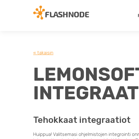
« takaisin
LEMONSOFT
INTEGRAAT
Tehokkaat integraatiot
Huippua! Valitsemasi ohjelmistojen integrointi on