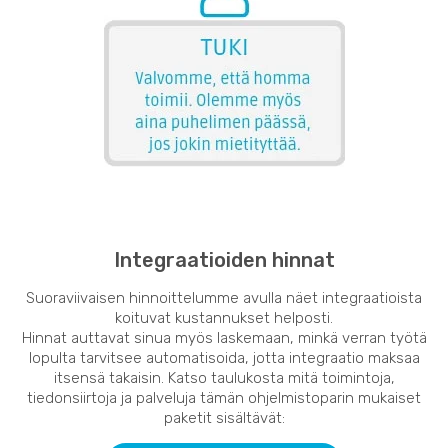
Integraatioiden hinnat
Suoraviivaisen hinnoittelumme avulla näet integraatioista
koituvat kustannukset helposti.
Hinnat auttavat sinua myös laskemaan, minkä verran työtä
lopulta tarvitsee automatisoida, jotta integraatio maksaa
itsensä takaisin. Katso taulukosta mitä toimintoja,
tiedonsiirtoja ja palveluja tämän ohjelmistoparin mukaiset
paketit sisältävät: