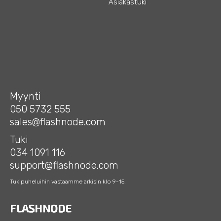
Asiakastuki
Myynti
050 5732 555
sales@flashnode.com
Tuki
034 1091 116
support@flashnode.com
Tukipuheluihin vastaamme arkisin klo 9-15.