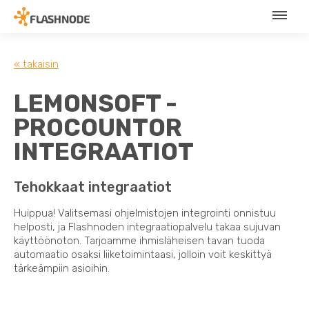
« takaisin
LEMONSOFT -
PROCOUNTOR
INTEGRAATIOT
Tehokkaat integraatiot
Huippua! Valitsemasi ohjelmistojen integrointi onnistuu
helposti, ja Flashnoden integraatiopalvelu takaa sujuvan
käyttöönoton. Tarjoamme ihmisläheisen tavan tuoda
automaatio osaksi liiketoimintaasi, jolloin voit keskittyä
tärkeämpiin asioihin.