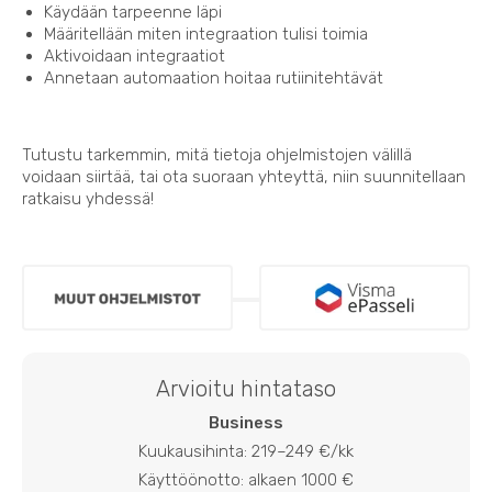
Käydään tarpeenne läpi
Määritellään miten integraation tulisi toimia
Aktivoidaan integraatiot
Annetaan automaation hoitaa rutiinitehtävät
Tutustu tarkemmin, mitä tietoja ohjelmistojen välillä
voidaan siirtää, tai ota suoraan yhteyttä, niin suunnitellaan
ratkaisu yhdessä!
Arvioitu hintataso
Business
Kuukausihinta: 219–249 €/kk
Käyttöönotto: alkaen 1000 €