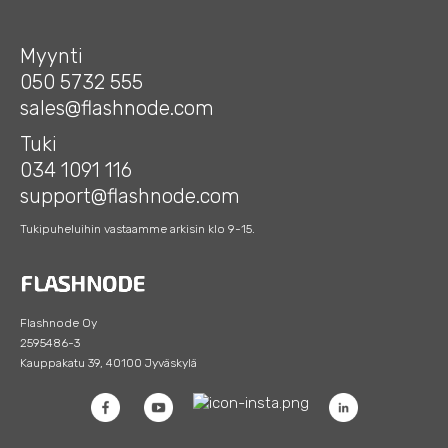
Myynti
050 5732 555
sales@flashnode.com
Tuki
034 1091 116
support@flashnode.com
Tukipuheluihin vastaamme arkisin klo 9-15.
Flashnode Oy
2595486-3
Kauppakatu 39, 40100 Jyväskylä