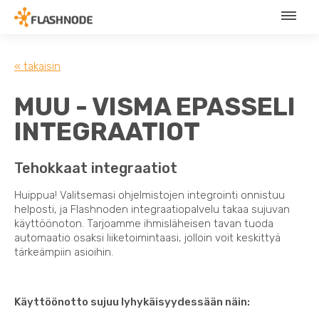
« takaisin
MUU - VISMA EPASSELI
INTEGRAATIOT
Tehokkaat integraatiot
Huippua! Valitsemasi ohjelmistojen integrointi onnistuu
helposti, ja Flashnoden integraatiopalvelu takaa sujuvan
käyttöönoton. Tarjoamme ihmisläheisen tavan tuoda
automaatio osaksi liiketoimintaasi, jolloin voit keskittyä
tärkeämpiin asioihin.
Käyttöönotto sujuu lyhykäisyydessään näin: