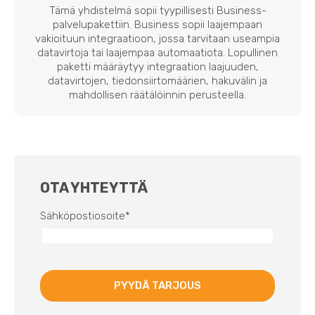
Tämä yhdistelmä sopii tyypillisesti Business-
palvelupakettiin. Business sopii laajempaan
vakioituun integraatioon, jossa tarvitaan useampia
datavirtoja tai laajempaa automaatiota. Lopullinen
paketti määräytyy integraation laajuuden,
datavirtojen, tiedonsiirtomäärien, hakuvälin ja
mahdollisen räätälöinnin perusteella.
OTA YHTEYTTÄ
Sähköpostiosoite
*