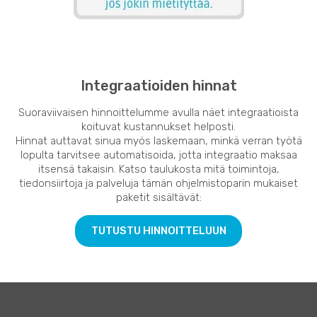
Integraatioiden hinnat
Suoraviivaisen hinnoittelumme avulla näet integraatioista
koituvat kustannukset helposti.
Hinnat auttavat sinua myös laskemaan, minkä verran työtä
lopulta tarvitsee automatisoida, jotta integraatio maksaa
itsensä takaisin. Katso taulukosta mitä toimintoja,
tiedonsiirtoja ja palveluja tämän ohjelmistoparin mukaiset
paketit sisältävät:
TUTUSTU HINNOITTELUUN