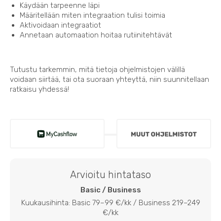
Käydään tarpeenne läpi
Määritellään miten integraation tulisi toimia
Aktivoidaan integraatiot
Annetaan automaation hoitaa rutiinitehtävät
Tutustu tarkemmin, mitä tietoja ohjelmistojen välillä
voidaan siirtää, tai ota suoraan yhteyttä, niin suunnitellaan
ratkaisu yhdessä!
Arvioitu hintataso
Basic / Business
Kuukausihinta: Basic 79–99 €/kk / Business 219–249
€/kk