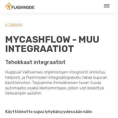
« takaisin
MYCASHFLOW - MUU
INTEGRAATIOT
Tehokkaat integraatiot
Huippua! Valitsemasi ohjelmistojen integrointi onnistuu
helposti, ja Flashnoden integraatiopalvelu takaa sujuvan
käyttöönoton. Tarjoamme ihmisläheisen tavan tuoda
automaatio osaksi liiketoimintaasi, jolloin voit keskittyä
tärkeämpiin asioihin.
Käyttöönotto sujuu lyhykäisyydessään näin: