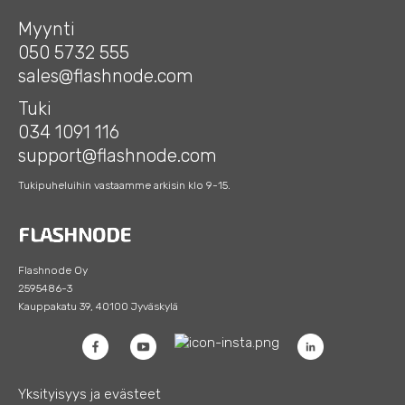
Myynti
050 5732 555
sales@flashnode.com
Tuki
034 1091 116
support@flashnode.com
Tukipuheluihin vastaamme arkisin klo 9-15.
Flashnode Oy
2595486-3
Kauppakatu 39, 40100 Jyväskylä
Yksityisyys ja evästeet