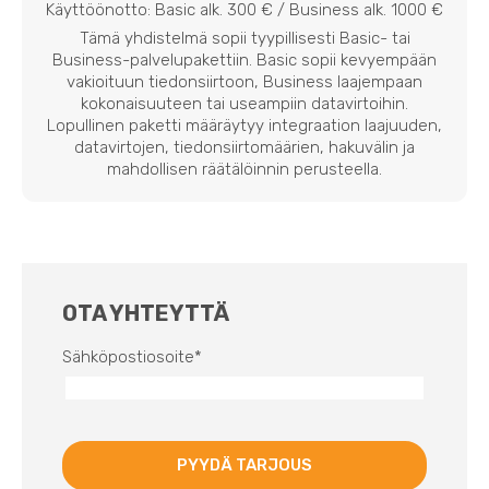
Käyttöönotto: Basic alk. 300 € / Business alk. 1000 €
Tämä yhdistelmä sopii tyypillisesti Basic- tai
Business-palvelupakettiin. Basic sopii kevyempään
vakioituun tiedonsiirtoon, Business laajempaan
kokonaisuuteen tai useampiin datavirtoihin.
Lopullinen paketti määräytyy integraation laajuuden,
datavirtojen, tiedonsiirtomäärien, hakuvälin ja
mahdollisen räätälöinnin perusteella.
OTA YHTEYTTÄ
Sähköpostiosoite
*