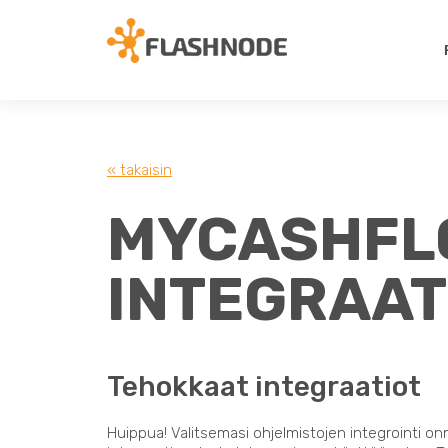
« takaisin
MYCASHFLO
INTEGRAAT
Tehokkaat integraatiot
Huippua! Valitsemasi ohjelmistojen integrointi on