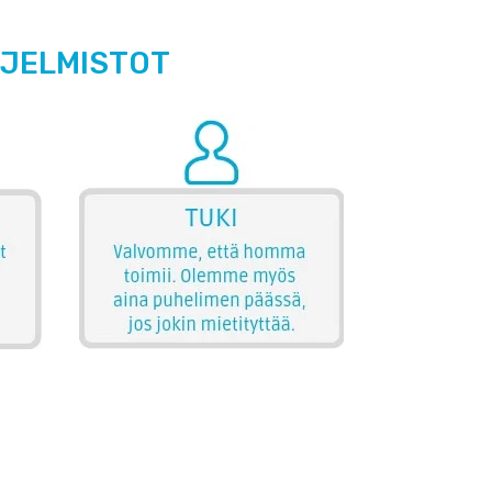
HJELMISTOT