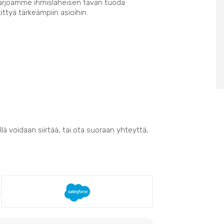
Tarjoamme ihmisläheisen tavan tuoda
kittyä tärkeämpiin asioihin.
lä voidaan siirtää, tai ota suoraan yhteyttä,