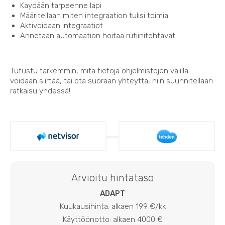
Käydään tarpeenne läpi
Määritellään miten integraation tulisi toimia
Aktivoidaan integraatiot
Annetaan automaation hoitaa rutiinitehtävät
Tutustu tarkemmin, mitä tietoja ohjelmistojen välillä
voidaan siirtää, tai ota suoraan yhteyttä, niin suunnitellaan
ratkaisu yhdessä!
Arvioitu hintataso
ADAPT
Kuukausihinta: alkaen 199 €/kk
Käyttöönotto: alkaen 4000 €