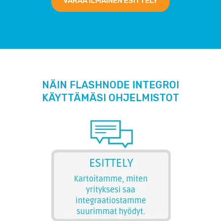
VARAA ILMAINEN ESITTELY
NÄIN FLASHNODE INTEGROI
KÄYTTÄMÄSI OHJELMISTOT