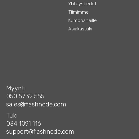
Yhteystiedot
Tiimimme
Kumppaneille
Asiakastuki
Myynti
050 5732 555
sales@flashnode.com
Tuki
034 1091 116
support@flashnode.com