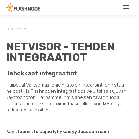
« takaisin
NETVISOR - TEHDEN
INTEGRAATIOT
Tehokkaat integraatiot
Huippua! Valitsemasi ohjelmistojen integrointi onnistuu
helposti, ja Flashnoden integraatiopalvelu takaa sujuvan
käyttöönoton. Tarjoamme ihmisläheisen tavan tuoda
automaatio osaksi liiketoimintaasi, jolloin voit keskittyä
tärkeämpiin asioihin.
Käyttöönotto sujuu lyhykäisyydessään näin: